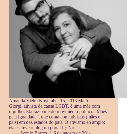
Amanda Vieira November 15, 2013 Majú
Giorgi, ativista da causa LGBT, é uma mãe com
orgulho. Ela faz parte do movimento político “Mães
pela Igualdade”, que conta com ativistas (mães e
pais) em dez estados do país. O ativismo eh amplo:
ela escreve o blog no portal Ig: No…
Ivonio Barros
6 de agosto de 2014