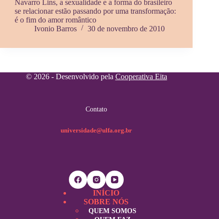
Navarro Lins, a sexualidade e a forma do brasileiro
se relacionar estão passando por uma transformação:
é o fim do amor romântico
Ivonio Barros
30 de novembro de 2010
© 2026 - Desenvolvido pela
Cooperativa Eita
Contato
universidade@ulfa.org.br
INÍCIO
SOBRE NÓS
QUEM SOMOS