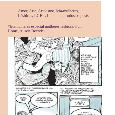
Amor
,
Arte
,
Artivismo
,
leia-mulheres
,
Lésbicas
,
LGBT
,
Literatura
,
Todos os posts
#leiamulheres especial mulheres lésbicas: Fun
Home, Alison Bechdel