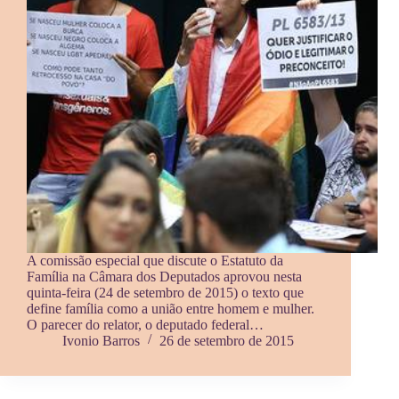
A comissão especial que discute o Estatuto da
Família na Câmara dos Deputados aprovou nesta
quinta-feira (24 de setembro de 2015) o texto que
define família como a união entre homem e mulher.
O parecer do relator, o deputado federal…
Ivonio Barros
26 de setembro de 2015