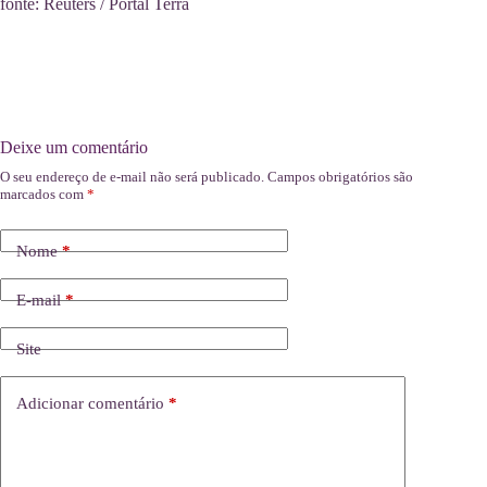
fonte: Reuters / Portal Terra
Deixe um comentário
O seu endereço de e-mail não será publicado.
Campos obrigatórios são
marcados com
*
Nome
*
E-mail
*
Site
Adicionar comentário
*