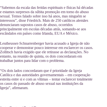
“Sabemos da escala das feridas espirituais e físicas há décadas
e estamos surpresos da súbita promoção em torno do abuso
sexual. Temos falado sobre isso há anos, mas ninguém se
interessou”, disse Friedrich. Mais de 250 católicos alemães
denunciaram supostos casos de abuso, ocorridos
principalmente em escolas décadas atrás, somando-se aos
escândalos em países como Irlanda, EUA e México.
Leutheusser-Schnarrenberger havia acusado a Igreja de não
cooperar e demonstrar pouco interesse em esclarecer os casos.
Zollitsch havia exigido que ele retirasse as declarações. No
entanto, na reunião de quinta, os dois concordaram em
trabalhar juntos para lidar com o problema.
“Os dois lados concordaram que é prioridade da Igreja
Católica e das autoridades governamentais – em cooperação
estreita entre si e com as vítimas – tentar esclarecer totalmente
os casos do passado de abuso sexual nas instituições da
Igreja”, afirmaram.