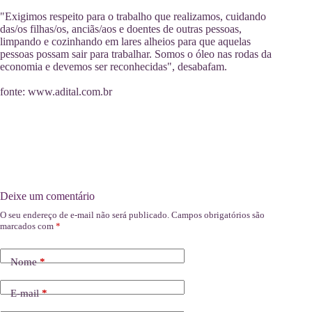
"Exigimos respeito para o trabalho que realizamos, cuidando
das/os filhas/os, anciãs/aos e doentes de outras pessoas,
limpando e cozinhando em lares alheios para que aquelas
pessoas possam sair para trabalhar. Somos o óleo nas rodas da
economia e devemos ser reconhecidas", desabafam.
fonte: www.adital.com.br
Deixe um comentário
O seu endereço de e-mail não será publicado.
Campos obrigatórios são
marcados com
*
Nome
*
E-mail
*