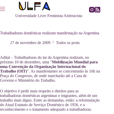
Pular
para
o
Universidade Livre Feminista Antirracista
conteúdo
Trabalhadoras domésticas realizam manifestação na Argentina
27 de novembro de 2009
Todos os posts
Adital – Trabalhadoras do lar da Argentina realizam, no
próximo 10 de dezembro, uma "
Mobilização Mundial para
uma Convenção da Organização Internacional do
Trabalho (OIT)
". As manifestantes se concentrarão às 16h na
Praça do Congresso, de onde marcharão até a Casa de
Governo e Ministério do Trabalho.
O objetivo é pedir mais respeito e direitos para as
trabalhadoras domésticas argentinas e migrantes, além de um
trabalho mais digno. Entre as demandas, estão: a reformulação
do Atual Estatuto de Serviço Doméstico de 1956, e o
reconhecimento e o tratamento adequado a trabalhadoras.