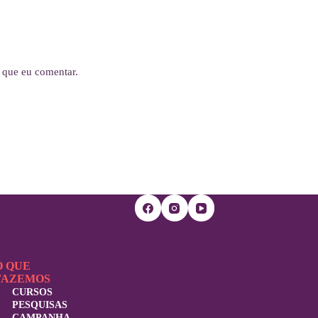
 que eu comentar.
O QUE
FAZEMOS
CURSOS
PESQUISAS
CAMPANHA