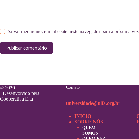
Salvar meu nome, e-mail e site neste navegador para a próxima vez
Publicar comentário
© 2026
Contato
- Desenvolvido pela
Cooperativa Eita
universidade@ulfa.org.br
INÍCIO
SOBRE NÓS
QUEM
SOMOS
QUEM FAZ