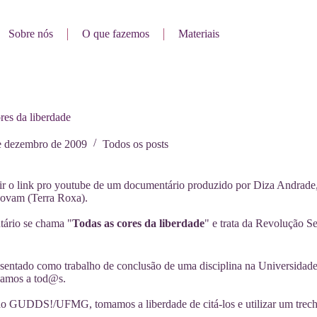
Sobre nós
O que fazemos
Materiais
res da liberdade
e dezembro de 2009
Todos os posts
ir o link pro youtube de um documentário produzido por Diza Andrade,
ovam (Terra Roxa).
ário se chama "
Todas as cores da liberdade
" e trata da Revolução 
esentado como trabalho de conclusão de uma disciplina na Universidade
zamos a tod@s.
 GUDDS!/UFMG, tomamos a liberdade de citá-los e utilizar um trech