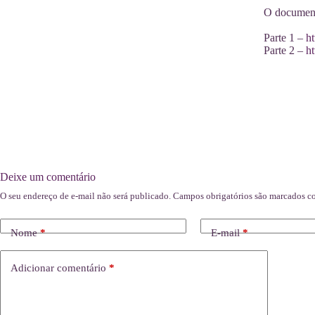
O documentá
Parte 1 –
h
Parte 2 –
h
Deixe um comentário
O seu endereço de e-mail não será publicado.
Campos obrigatórios são marcados 
Nome
*
E-mail
*
Adicionar comentário
*