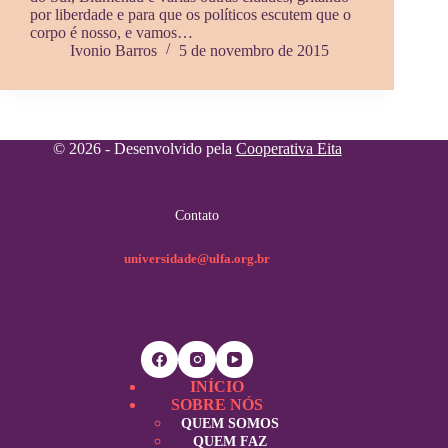
por liberdade e para que os políticos escutem que o
corpo é nosso, e vamos…
Ivonio Barros
5 de novembro de 2015
© 2026 - Desenvolvido pela
Cooperativa Eita
Contato
universidade@ulfa.org.br
INÍCIO
SOBRE NÓS
QUEM SOMOS
QUEM FAZ