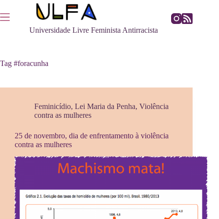
Pular
para
o
Universidade Livre Feminista Antirracista
conteúdo
Tag
#foracunha
Feminicídio
,
Lei Maria da Penha
,
Violência
contra as mulheres
25 de novembro, dia de enfrentamento à violência
contra as mulheres