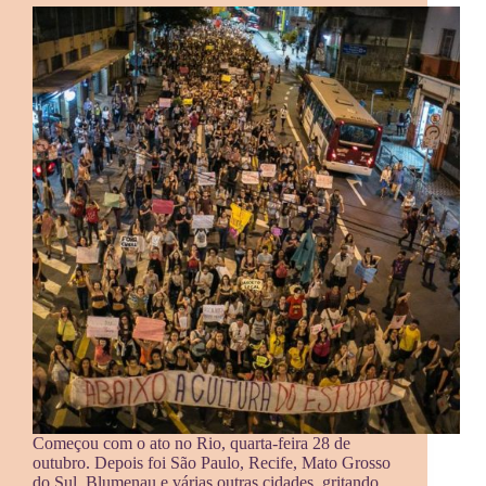
Começou com o ato no Rio, quarta-feira 28 de
outubro. Depois foi São Paulo, Recife, Mato Grosso
do Sul, Blumenau e várias outras cidades, gritando