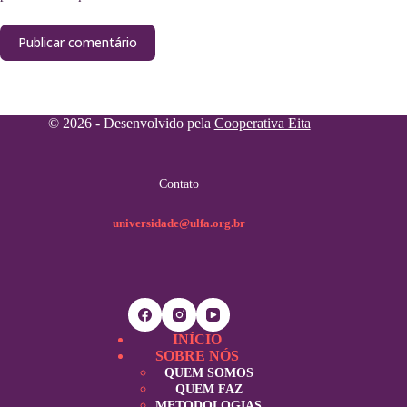
Publicar comentário
© 2026 - Desenvolvido pela
Cooperativa Eita
Contato
universidade@ulfa.org.br
INÍCIO
SOBRE NÓS
QUEM SOMOS
QUEM FAZ
METODOLOGIAS