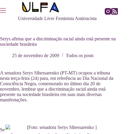
Pular
para
o
Universidade Livre Feminista Antirracista
conteúdo
Serys afirma que a discriminação racial ainda está presente na
sociedade brasileira
25 de novembro de 2009
Todos os posts
A senadora Serys Slhessarenko (PT-MT) ocupou a tribuna
nesta terça-feira (24) para, em referência ao Dia Nacional da
Consciência Negra, comemorado no último dia 20 de
novembro, lembrar que a discriminação racial ainda está
presente na sociedade brasileira em suas mais diversas
manifestações.
Se