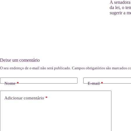
A senadora
da lei, o t
sugerir a m
Deixe um comentário
O seu endereço de e-mail não será publicado.
Campos obrigatórios são marcados 
Nome
*
E-mail
*
Adicionar comentário
*