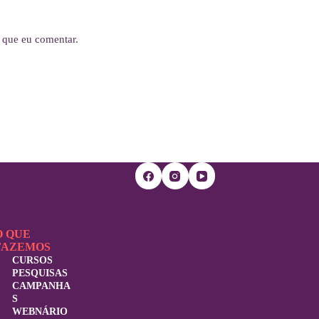
 que eu comentar.
O QUE
FAZEMOS
CURSOS
PESQUISAS
CAMPANHA
S
WEBNÁRIO