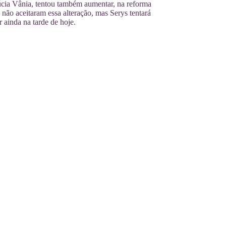
cia Vânia, tentou também aumentar, na reforma
 não aceitaram essa alteração, mas Serys tentará
r ainda na tarde de hoje.