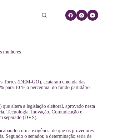
às mulheres
nes Torres (DEM-GO), acataram emenda das
 para 10 % o percentual do fundo partidário
que altera a legislação eleitoral, aprovado nesta
ncia, Tecnologia, Inovação, Comunicação e
em separado (DVS).
acabando com a exigência de que os provedores
ís. Segundo o senador, a determinação seria de