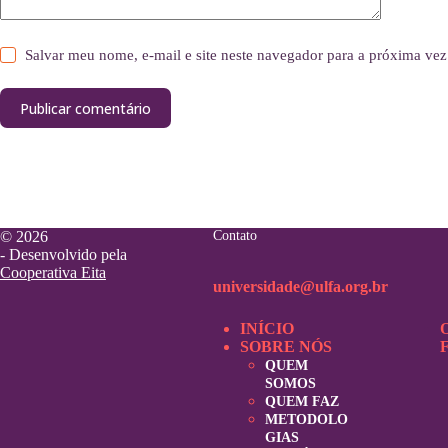
Salvar meu nome, e-mail e site neste navegador para a próxima vez
Publicar comentário
© 2026
Contato
- Desenvolvido pela
Cooperativa Eita
universidade@ulfa.org.br
INÍCIO
SOBRE NÓS
QUEM
SOMOS
QUEM FAZ
METODOLO
GIAS