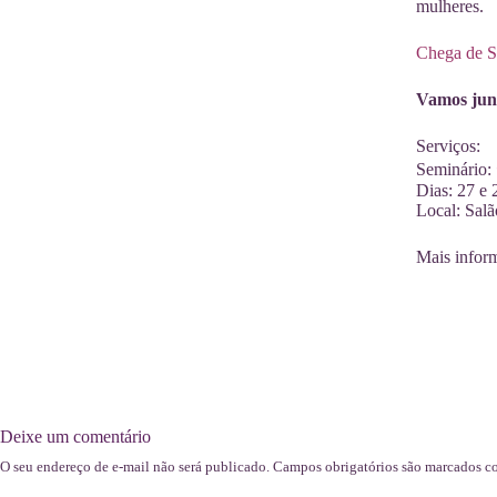
mulheres.
Chega de S
Vamos junt
Serviços:
Seminário:
Dias: 27 e
Local: Sal
Mais infor
Deixe um comentário
O seu endereço de e-mail não será publicado.
Campos obrigatórios são marcados 