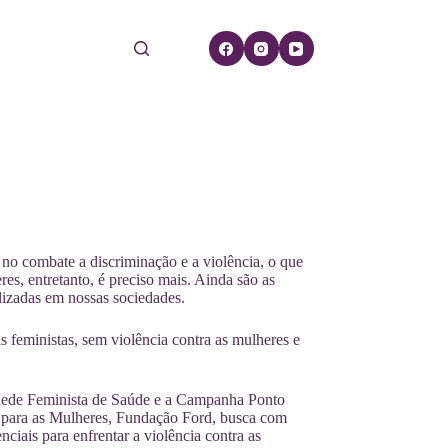
o combate a discriminação e a violência, o que
res, entretanto, é preciso mais. Ainda são as
alizadas em nossas sociedades.
 feministas, sem violência contra as mulheres e
 Rede Feminista de Saúde e a Campanha Ponto
as para as Mulheres, Fundação Ford, busca com
nciais para enfrentar a violência contra as