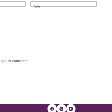
Site
 que eu comentar.