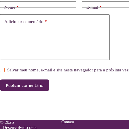
Nome
*
E-mail
*
Adicionar comentário
*
Salvar meu nome, e-mail e site neste navegador para a próxima vez
Publicar comentário
© 2026
Contato
- Desenvolvido pela