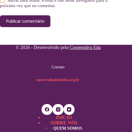
Salvar meu nome, e-mail e site neste navegador para a
próxima vez que eu comentar.
Publicar comentário
© 2026 - Desenvolvido pela
Cooperativa Eita
Contato
universidade@ulfa.org.br
INÍCIO
SOBRE NÓS
QUEM SOMOS