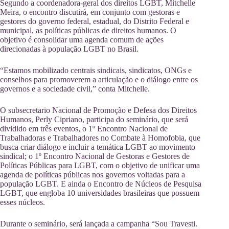
Segundo a coordenadora-geral dos direitos LGBT, Mitchelle
Meira, o encontro discutirá, em conjunto com gestoras e
gestores do governo federal, estadual, do Distrito Federal e
municipal, as políticas públicas de direitos humanos. O
objetivo é consolidar uma agenda comum de ações
direcionadas à população LGBT no Brasil.
“Estamos mobilizado centrais sindicais, sindicatos, ONGs e
conselhos para promoverem a articulação e o diálogo entre os
governos e a sociedade civil,” conta Mitchelle.
O subsecretario Nacional de Promoção e Defesa dos Direitos
Humanos, Perly Cipriano, participa do seminário, que será
dividido em três eventos, o 1º Encontro Nacional de
Trabalhadoras e Trabalhadores no Combate à Homofobia, que
busca criar diálogo e incluir a temática LGBT ao movimento
sindical; o 1º Encontro Nacional de Gestoras e Gestores de
Políticas Públicas para LGBT, com o objetivo de unificar uma
agenda de políticas públicas nos governos voltadas para a
população LGBT. E ainda o Encontro de Núcleos de Pesquisa
LGBT, que engloba 10 universidades brasileiras que possuem
esses núcleos.
Durante o seminário, será lançada a campanha “Sou Travesti.