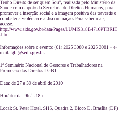
Tenho Direito de ser quem Sou”, realizada pelo Ministério da
Saúde com o apoio da Secretaria de Direitos Humanos, para
promover a inserção social e a imagem positiva das travestis e
combater a violência e a discriminação. Para saber mais,
acesse.
http://www.aids.gov.br/data/Pages/LUMIS318B4710PTBRIE
.htm
Informações sobre o evento: (61) 2025 3080 e 2025 3081 – e-
mail:
lgbt@sedh.gov.br.
1º Seminário Nacional de Gestores e Trabalhadores na
Promoção dos Direitos LGBT
Data: de 27 a 30 de abril de 2010
Horário: das 9h às 18h
Local: St. Peter Hotel, SHS, Quadra 2, Bloco D, Brasília (DF)