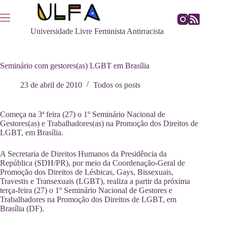
Pular
para
o
Universidade Livre Feminista Antirracista
conteúdo
Seminário com gestores(as) LGBT em Brasília
23 de abril de 2010
Todos os posts
Começa na 3ª feira (27) o 1º Seminário Nacional de
Gestores(as) e Trabalhadores(as) na Promoção dos Direitos de
LGBT, em Brasília.
A Secretaria de Direitos Humanos da Presidência da
República (SDH/PR), por meio da Coordenação-Geral de
Promoção dos Direitos de Lésbicas, Gays, Bissexuais,
Travestis e Transexuais (LGBT), realiza a partir da próxima
terça-feira (27) o 1º Seminário Nacional de Gestores e
Trabalhadores na Promoção dos Direitos de LGBT, em
Brasília (DF).