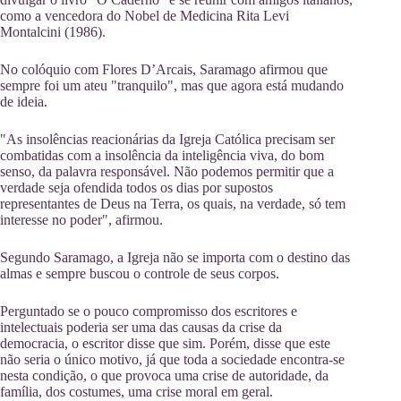
como a vencedora do Nobel de Medicina Rita Levi
Montalcini (1986).
No colóquio com Flores D’Arcais, Saramago afirmou que
sempre foi um ateu "tranquilo", mas que agora está mudando
de ideia.
"As insolências reacionárias da Igreja Católica precisam ser
combatidas com a insolência da inteligência viva, do bom
senso, da palavra responsável. Não podemos permitir que a
verdade seja ofendida todos os dias por supostos
representantes de Deus na Terra, os quais, na verdade, só tem
interesse no poder", afirmou.
Segundo Saramago, a Igreja não se importa com o destino das
almas e sempre buscou o controle de seus corpos.
Perguntado se o pouco compromisso dos escritores e
intelectuais poderia ser uma das causas da crise da
democracia, o escritor disse que sim. Porém, disse que este
não seria o único motivo, já que toda a sociedade encontra-se
nesta condição, o que provoca uma crise de autoridade, da
família, dos costumes, uma crise moral em geral.