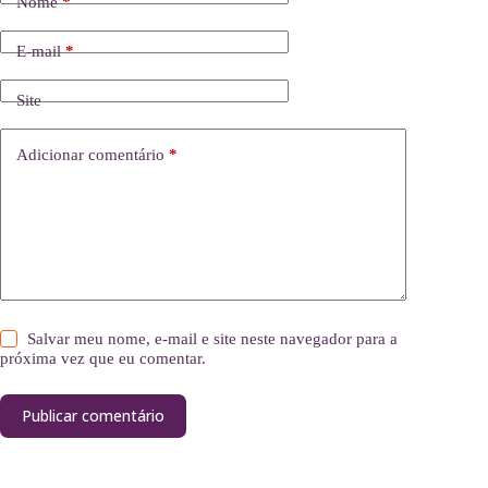
Nome
*
E-mail
*
Site
Adicionar comentário
*
Salvar meu nome, e-mail e site neste navegador para a
próxima vez que eu comentar.
Publicar comentário