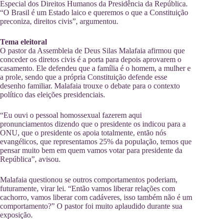
Especial dos Direitos Humanos da Presidência da República.
“O Brasil é um Estado laico e queremos o que a Constituição
preconiza, direitos civis”, argumentou.
Tema eleitoral
O pastor da Assembleia de Deus Silas Malafaia afirmou que
conceder os diretos civis é a porta para depois aprovarem o
casamento. Ele defendeu que a família é o homem, a mulher e
a prole, sendo que a própria Constituição defende esse
desenho familiar. Malafaia trouxe o debate para o contexto
político das eleições presidenciais.
“Eu ouvi o pessoal homossexual fazerem aqui
pronunciamentos dizendo que o presidente os indicou para a
ONU, que o presidente os apoia totalmente, então nós
evangélicos, que representamos 25% da população, temos que
pensar muito bem em quem vamos votar para presidente da
República”, avisou.
Malafaia questionou se outros comportamentos poderiam,
futuramente, virar lei. “Então vamos liberar relações com
cachorro, vamos liberar com cadáveres, isso também não é um
comportamento?” O pastor foi muito aplaudido durante sua
exposição.