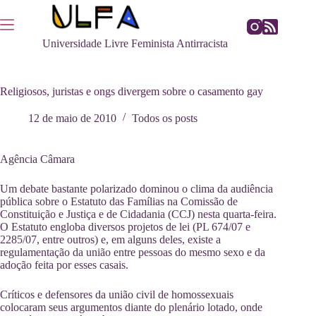
Pular
para
o
Universidade Livre Feminista Antirracista
conteúdo
Religiosos, juristas e ongs divergem sobre o casamento gay
12 de maio de 2010
Todos os posts
Agência Câmara
Um debate bastante polarizado dominou o clima da audiência
pública sobre o Estatuto das Famílias na Comissão de
Constituição e Justiça e de Cidadania (CCJ) nesta quarta-feira.
O Estatuto engloba diversos projetos de lei (PL 674/07 e
2285/07, entre outros) e, em alguns deles, existe a
regulamentação da união entre pessoas do mesmo sexo e da
adoção feita por esses casais.
Críticos e defensores da união civil de homossexuais
colocaram seus argumentos diante do plenário lotado, onde