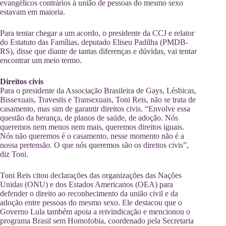
evangélicos contrários à união de pessoas do mesmo sexo
estavam em maioria.
Para tentar chegar a um acordo, o presidente da CCJ e relator
do Estatuto das Famílias, deputado Eliseu Padilha (PMDB-
RS), disse que diante de tantas diferenças e dúvidas, vai tentar
encontrar um meio termo.
Direitos civis
Para o presidente da Associação Brasileira de Gays, Lésbicas,
Bissexuais, Travestis e Transexuais, Toni Reis, não se trata de
casamento, mas sim de garantir direitos civis. “Envolve essa
questão da herança, de planos de saúde, de adoção. Nós
queremos nem menos nem mais, queremos direitos iguais.
Nós não queremos é o casamento, nesse momento não é a
nossa pretensão. O que nós queremos são os direitos civis”,
diz Toni.
Toni Reis citou declarações das organizações das Nações
Unidas (ONU) e dos Estados Americanos (OEA) para
defender o direito ao reconhecimento da união civil e da
adoção entre pessoas do mesmo sexo. Ele destacou que o
Governo Lula também apoia a reivindicação e mencionou o
programa Brasil sem Homofobia, coordenado pela Secretaria