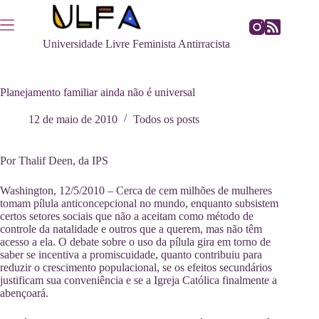
Pular
para
o
Universidade Livre Feminista Antirracista
conteúdo
Planejamento familiar ainda não é universal
12 de maio de 2010
Todos os posts
Por Thalif Deen, da IPS
Washington, 12/5/2010 – Cerca de cem milhões de mulheres
tomam pílula anticoncepcional no mundo, enquanto subsistem
certos setores sociais que não a aceitam como método de
controle da natalidade e outros que a querem, mas não têm
acesso a ela. O debate sobre o uso da pílula gira em torno de
saber se incentiva a promiscuidade, quanto contribuiu para
reduzir o crescimento populacional, se os efeitos secundários
justificam sua conveniência e se a Igreja Católica finalmente a
abençoará.