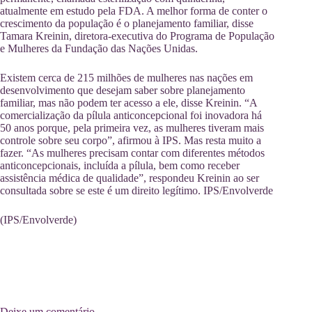
atualmente em estudo pela FDA. A melhor forma de conter o
crescimento da população é o planejamento familiar, disse
Tamara Kreinin, diretora-executiva do Programa de População
e Mulheres da Fundação das Nações Unidas.
Existem cerca de 215 milhões de mulheres nas nações em
desenvolvimento que desejam saber sobre planejamento
familiar, mas não podem ter acesso a ele, disse Kreinin. “A
comercialização da pílula anticoncepcional foi inovadora há
50 anos porque, pela primeira vez, as mulheres tiveram mais
controle sobre seu corpo”, afirmou à IPS. Mas resta muito a
fazer. “As mulheres precisam contar com diferentes métodos
anticoncepcionais, incluída a pílula, bem como receber
assistência médica de qualidade”, respondeu Kreinin ao ser
consultada sobre se este é um direito legítimo. IPS/Envolverde
(IPS/Envolverde)
Deixe um comentário