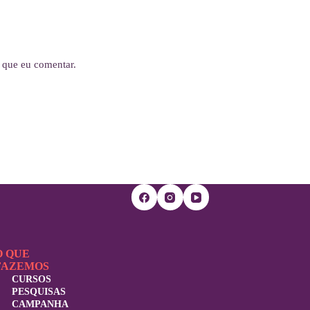
 que eu comentar.
O QUE
FAZEMOS
CURSOS
PESQUISAS
CAMPANHA