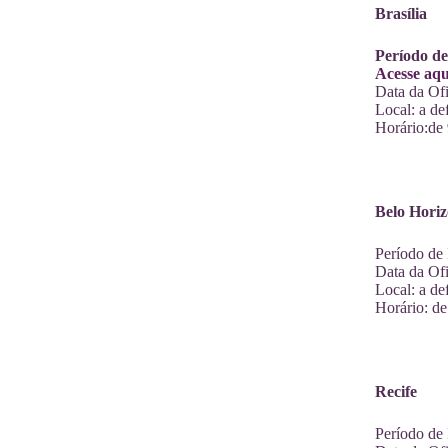
Brasília
Período de
Acesse aqu
Data da Ofi
Local: a def
Horário:de
Belo Horiz
Período de 
Data da Ofi
Local: a def
Horário: de
Recife
Período de 