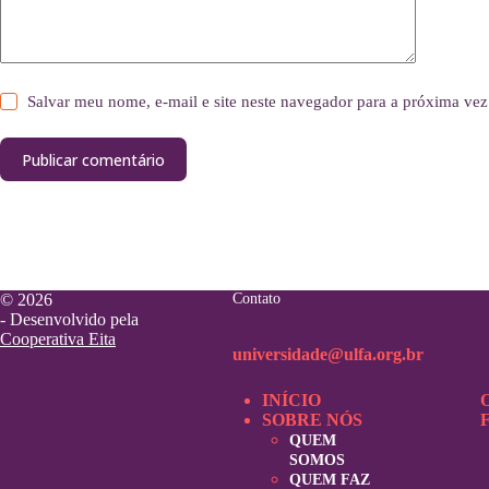
Salvar meu nome, e-mail e site neste navegador para a próxima vez
Publicar comentário
© 2026
Contato
- Desenvolvido pela
Cooperativa Eita
universidade@ulfa.org.br
INÍCIO
SOBRE NÓS
QUEM
SOMOS
QUEM FAZ