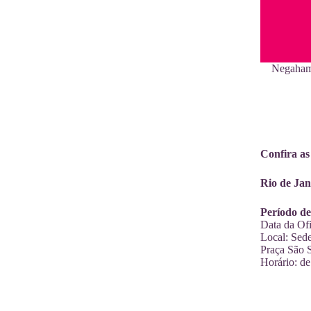
Negahamb
Confira as
Rio de Jan
Período de
Data da Ofi
Local: Sede
Praça São S
Horário: de