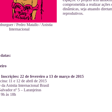
comprometida a realizar ações d
dinâmicas, seja atuando diretam
reprodutivos.
urguer / Pedro Matallo / Anistia
Internacional
 datas:
eiro
 Inscrições: 22 de fevereiro a 13 de março de 2015
cina: 11 e 12 de abril de 2015
 da Anistia Internacional Brasil
alvador nº 5 – Laranjeiras
 9h às 18h