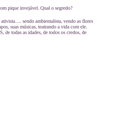
m pique invejável. Qual o segredo?
tivista…. sendo ambientalista, vendo as flores
os, suas músicas, teatrando a vida com ele.
 todas as idades, de todos os credos, de