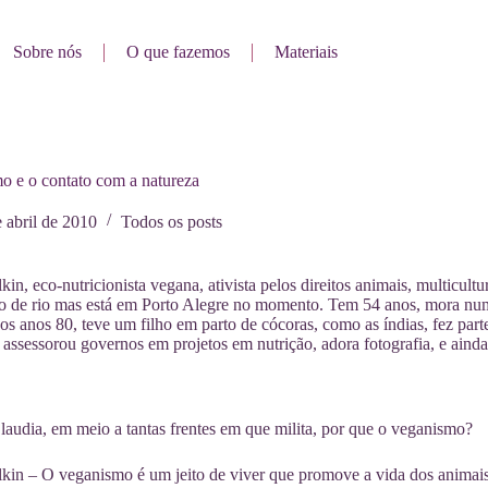
Sobre nós
O que fazemos
Materiais
o e o contato com a natureza
 abril de 2010
Todos os posts
kin, eco-nutricionista vegana, ativista pelos direitos animais, multicultu
 de rio mas está em Porto Alegre no momento. Tem 54 anos, mora num 
s anos 80, teve um filho em parto de cócoras, como as índias, fez parte
assessorou governos em projetos em nutrição, adora fotografia, e ain
udia, em meio a tantas frentes em que milita, por que o veganismo?
kin – O veganismo é um jeito de viver que promove a vida dos animais,