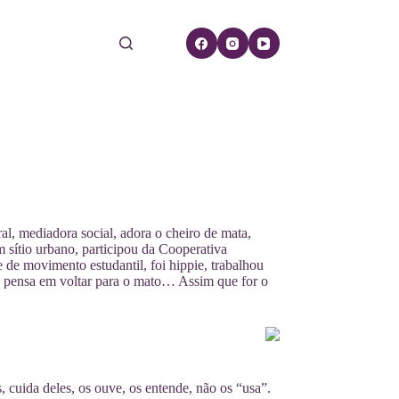
ral, mediadora social, adora o cheiro de mata,
sítio urbano, participou da Cooperativa
 de movimento estudantil, foi hippie, trabalhou
da pensa em voltar para o mato… Assim que for o
 cuida deles, os ouve, os entende, não os “usa”.