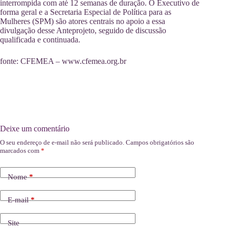
interrompida com até 12 semanas de duração. O Executivo de
forma geral e a Secretaria Especial de Política para as
Mulheres (SPM) são atores centrais no apoio a essa
divulgação desse Anteprojeto, seguido de discussão
qualificada e continuada.
fonte: CFEMEA – www.cfemea.org.br
Deixe um comentário
O seu endereço de e-mail não será publicado.
Campos obrigatórios são
marcados com
*
Nome
*
E-mail
*
Site