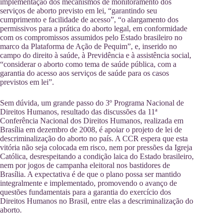
implementação dos mecanismos de monitoramento dos
serviços de aborto previsto em lei, “garantindo seu
cumprimento e facilidade de acesso”, “o alargamento dos
permissivos para a prática do aborto legal, em conformidade
com os compromissos assumidos pelo Estado brasileiro no
marco da Plataforma de Ação de Pequim”, e, inserido no
campo do direito à saúde, à Previdência e à assistência social,
“considerar o aborto como tema de saúde pública, com a
garantia do acesso aos serviços de saúde para os casos
previstos em lei”.
Sem dúvida, um grande passo do 3º Programa Nacional de
Direitos Humanos, resultado das discussões da 11ª
Conferência Nacional dos Direitos Humanos, realizada em
Brasília em dezembro de 2008, é apoiar o projeto de lei de
descriminalização do aborto no país. A CCR espera que esta
vitória não seja colocada em risco, nem por pressões da Igreja
Católica, desrespeitando a condição laica do Estado brasileiro,
nem por jogos de campanha eleitoral nos bastidores de
Brasília. A expectativa é de que o plano possa ser mantido
integralmente e implementado, promovendo o avanço de
questões fundamentais para a garantia do exercício dos
Direitos Humanos no Brasil, entre elas a descriminalização do
aborto.