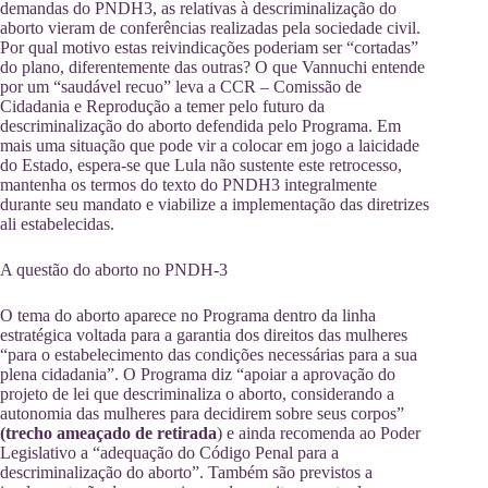
demandas do PNDH3, as relativas à descriminalização do
aborto vieram de conferências realizadas pela sociedade civil.
Por qual motivo estas reivindicações poderiam ser “cortadas”
do plano, diferentemente das outras? O que Vannuchi entende
por um “saudável recuo” leva a CCR – Comissão de
Cidadania e Reprodução a temer pelo futuro da
descriminalização do aborto defendida pelo Programa. Em
mais uma situação que pode vir a colocar em jogo a laicidade
do Estado, espera-se que Lula não sustente este retrocesso,
mantenha os termos do texto do PNDH3 integralmente
durante seu mandato e viabilize a implementação das diretrizes
ali estabelecidas.
A questão do aborto no PNDH-3
O tema do aborto aparece no Programa dentro da linha
estratégica voltada para a garantia dos direitos das mulheres
“para o estabelecimento das condições necessárias para a sua
plena cidadania”. O Programa diz “apoiar a aprovação do
projeto de lei que descriminaliza o aborto, considerando a
autonomia das mulheres para decidirem sobre seus corpos”
(
trecho ameaçado de retirada
) e ainda recomenda ao Poder
Legislativo a “adequação do Código Penal para a
descriminalização do aborto”. Também são previstos a