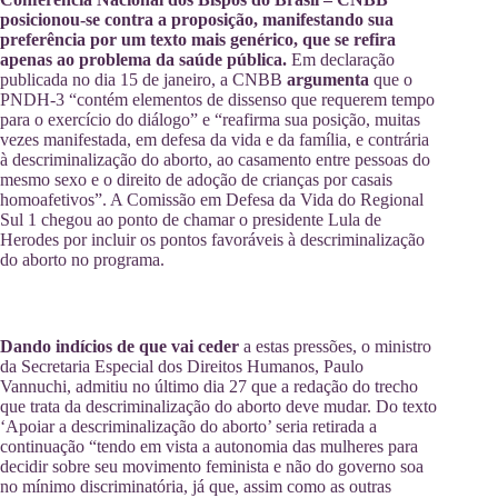
posicionou-se contra a proposição, manifestando sua
preferência por um texto mais genérico, que se refira
apenas ao problema da saúde pública.
Em declaração
publicada no dia 15 de janeiro, a CNBB
argumenta
que o
PNDH-3 “contém elementos de dissenso que requerem tempo
para o exercício do diálogo” e “reafirma sua posição, muitas
vezes manifestada, em defesa da vida e da família, e contrária
à descriminalização do aborto, ao casamento entre pessoas do
mesmo sexo e o direito de adoção de crianças por casais
homoafetivos”. A Comissão em Defesa da Vida do Regional
Sul 1 chegou ao ponto de chamar o presidente Lula de
Herodes por incluir os pontos favoráveis à descriminalização
do aborto no programa.
Dando indícios de que vai ceder
a estas pressões, o ministro
da Secretaria Especial dos Direitos Humanos, Paulo
Vannuchi, admitiu no último dia 27 que a redação do trecho
que trata da descriminalização do aborto deve mudar. Do texto
‘Apoiar a descriminalização do aborto’ seria retirada a
continuação “tendo em vista a autonomia das mulheres para
decidir sobre seu movimento feminista e não do governo soa
no mínimo discriminatória, já que, assim como as outras