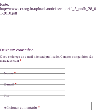
fonte:
http://www.ccr.org.br/uploads/noticias/editorial_3_pndh_28_0
1-2010.pdf
Deixe um comentário
O seu endereço de e-mail não será publicado.
Campos obrigatórios são
marcados com
*
Nome
*
E-mail
*
Site
Adicionar comentário
*