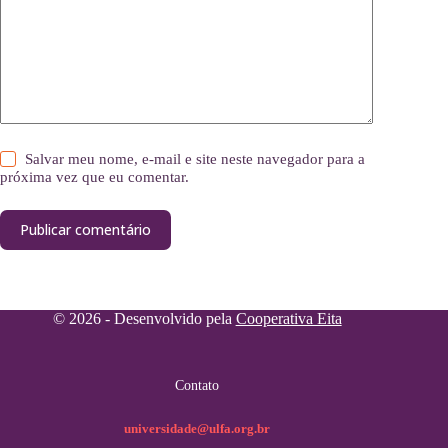
Salvar meu nome, e-mail e site neste navegador para a
próxima vez que eu comentar.
Publicar comentário
© 2026 - Desenvolvido pela
Cooperativa Eita
Contato
universidade@ulfa.org.br