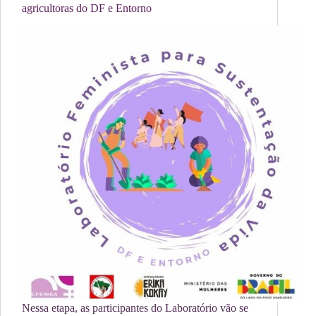
agricultoras do DF e Entorno
Nessa etapa, as participantes do Laboratório vão se