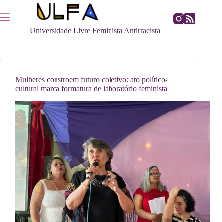
Pular
para
o
Universidade Livre Feminista Antirracista
conteúdo
Mulheres constroem futuro coletivo: ato político-
cultural marca formatura de laboratório feminista