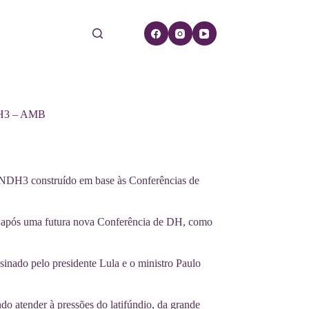
3 – AMB
 PNDH3 construído em base às Conferências de
, após uma futura nova Conferência de DH, como
sinado pelo presidente Lula e o ministro Paulo
o atender à pressões do latifúndio, da grande