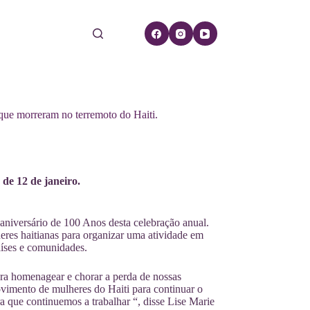
que morreram no terremoto do Haiti.
de 12 de janeiro.
aniversário de 100 Anos desta celebração anual.
es haitianas para organizar uma atividade em
aíses e comunidades.
ra homenagear e chorar a perda de nossas
movimento de mulheres do Haiti para continuar o
a que continuemos a trabalhar “, disse Lise Marie