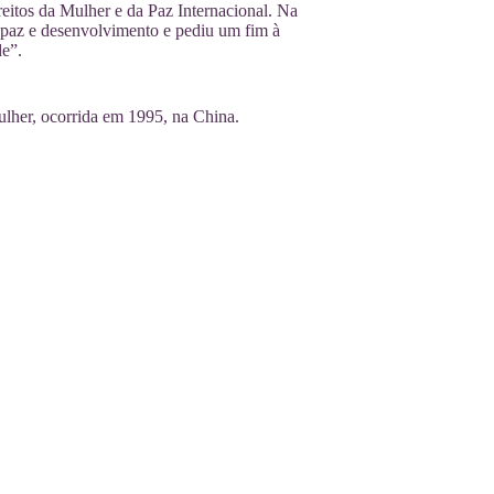
tos da Mulher e da Paz Internacional. Na
 paz e desenvolvimento e pediu um fim à
de”.
lher, ocorrida em 1995, na China.