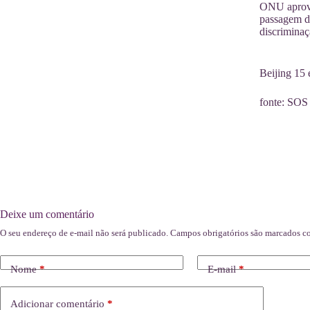
ONU aprovo
passagem d
discriminaç
Beijing 15
fonte: SOS
Deixe um comentário
O seu endereço de e-mail não será publicado.
Campos obrigatórios são marcados 
Nome
*
E-mail
*
Adicionar comentário
*