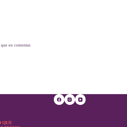
 que eu comentar.
O QUE