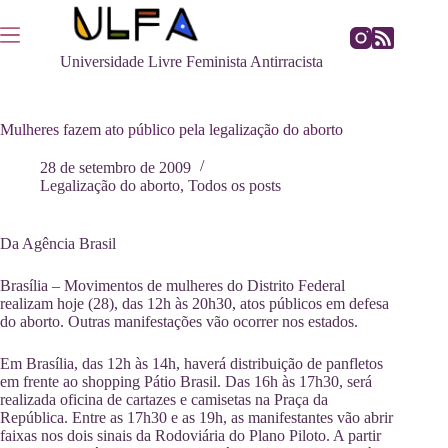
Pular
para
o
Universidade Livre Feminista Antirracista
conteúdo
Mulheres fazem ato público pela legalização do aborto
28 de setembro de 2009
Legalização do aborto
,
Todos os posts
Da Agência Brasil
Brasília – Movimentos de mulheres do Distrito Federal
realizam hoje (28), das 12h às 20h30, atos públicos em defesa
do aborto. Outras manifestações vão ocorrer nos estados.
Em Brasília, das 12h às 14h, haverá distribuição de panfletos
em frente ao shopping Pátio Brasil. Das 16h às 17h30, será
realizada oficina de cartazes e camisetas na Praça da
República. Entre as 17h30 e as 19h, as manifestantes vão abrir
faixas nos dois sinais da Rodoviária do Plano Piloto. A partir