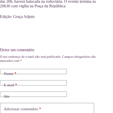
das 20h, haverá batucada na rodoviária. O evento termina às
20h30 com vigília na Praça da República.
Edição: Graça Adjuto
Deixe um comentário
O seu endereço de e-mail não será publicado.
Campos obrigatórios são
marcados com
*
Nome
*
E-mail
*
Site
Adicionar comentário
*