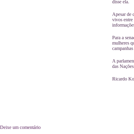
disse ela.
Apesar de c
vivos entre
informações
Para a sena
mulheres qu
campanhas 
A parlament
das Nações 
Ricardo Ko
Deixe um comentário