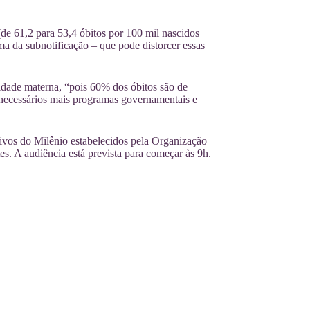
de 61,2 para 53,4 óbitos por 100 mil nascidos
a da subnotificação – que pode distorcer essas
lidade materna, “pois 60% dos óbitos são de
 necessários mais programas governamentais e
ivos do Milênio estabelecidos pela Organização
. A audiência está prevista para começar às 9h.