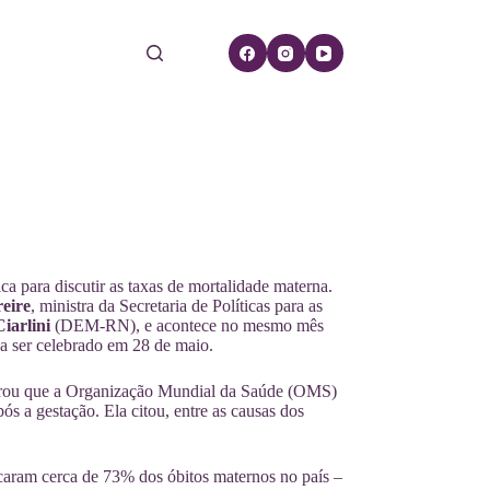
ca para discutir as taxas de mortalidade materna.
reire
, ministra da Secretaria de Políticas para as
iarlini
(DEM-RN), e acontece no mesmo mês
a ser celebrado em 28 de maio.
lembrou que a Organização Mundial da Saúde (OMS)
s a gestação. Ela citou, entre as causas dos
ocaram cerca de 73% dos óbitos maternos no país –