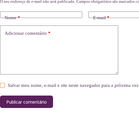
O seu endereço de e-mail não será publicado.
Campos obrigatórios são marcados 
Nome
*
E-mail
*
Adicionar comentário
*
Salvar meu nome, e-mail e site neste navegador para a próxima vez
Publicar comentário