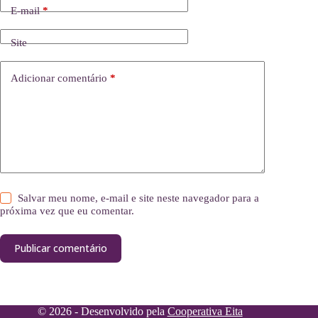
E-mail
*
Site
Adicionar comentário
*
Salvar meu nome, e-mail e site neste navegador para a
próxima vez que eu comentar.
Publicar comentário
© 2026 - Desenvolvido pela
Cooperativa Eita