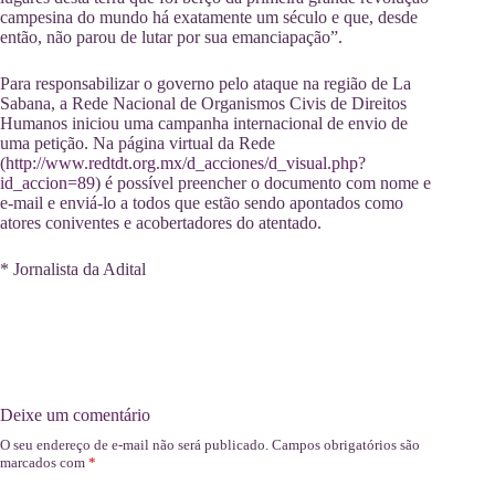
campesina do mundo há exatamente um século e que, desde
então, não parou de lutar por sua emanciapação”.
Para responsabilizar o governo pelo ataque na região de La
Sabana, a Rede Nacional de Organismos Civis de Direitos
Humanos iniciou uma campanha internacional de envio de
uma petição. Na página virtual da Rede
(
http://www.redtdt.org.mx/d_acciones/d_visual.php?
id_accion=89
) é possível preencher o documento com nome e
e-mail e enviá-lo a todos que estão sendo apontados como
atores coniventes e acobertadores do atentado.
* Jornalista da Adital
Deixe um comentário
O seu endereço de e-mail não será publicado.
Campos obrigatórios são
marcados com
*