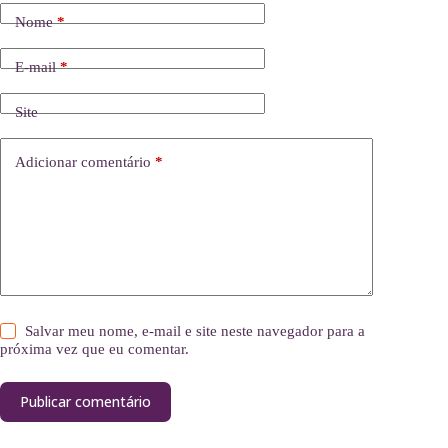
Nome
*
E-mail
*
Site
Adicionar comentário
*
Salvar meu nome, e-mail e site neste navegador para a
próxima vez que eu comentar.
Publicar comentário