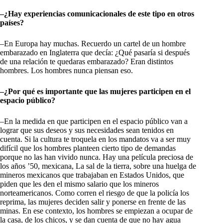
–¿Hay experiencias comunicacionales de este tipo en otros
países?
–En Europa hay muchas. Recuerdo un cartel de un hombre
embarazado en Inglaterra que decía: ¿Qué pasaría si después
de una relación te quedaras embarazado? Eran distintos
hombres. Los hombres nunca piensan eso.
–¿Por qué es importante que las mujeres participen en el
espacio público?
–En la medida en que participen en el espacio público van a
lograr que sus deseos y sus necesidades sean tenidos en
cuenta. Si la cultura te troquela en los mandatos va a ser muy
difícil que los hombres planteen cierto tipo de demandas
porque no las han vivido nunca. Hay una película preciosa de
los años ’50, mexicana, La sal de la tierra, sobre una huelga de
mineros mexicanos que trabajaban en Estados Unidos, que
piden que les den el mismo salario que los mineros
norteamericanos. Como corren el riesgo de que la policía los
reprima, las mujeres deciden salir y ponerse en frente de las
minas. En ese contexto, los hombres se empiezan a ocupar de
la casa, de los chicos, y se dan cuenta de que no hay agua