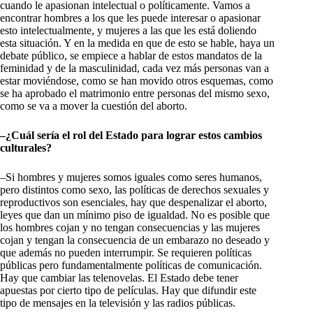
cuando le apasionan intelectual o políticamente. Vamos a
encontrar hombres a los que les puede interesar o apasionar
esto intelectualmente, y mujeres a las que les está doliendo
esta situación. Y en la medida en que de esto se hable, haya un
debate público, se empiece a hablar de estos mandatos de la
feminidad y de la masculinidad, cada vez más personas van a
estar moviéndose, como se han movido otros esquemas, como
se ha aprobado el matrimonio entre personas del mismo sexo,
como se va a mover la cuestión del aborto.
–¿Cuál sería el rol del Estado para lograr estos cambios
culturales?
–Si hombres y mujeres somos iguales como seres humanos,
pero distintos como sexo, las políticas de derechos sexuales y
reproductivos son esenciales, hay que despenalizar el aborto,
leyes que dan un mínimo piso de igualdad. No es posible que
los hombres cojan y no tengan consecuencias y las mujeres
cojan y tengan la consecuencia de un embarazo no deseado y
que además no pueden interrumpir. Se requieren políticas
públicas pero fundamentalmente políticas de comunicación.
Hay que cambiar las telenovelas. El Estado debe tener
apuestas por cierto tipo de películas. Hay que difundir este
tipo de mensajes en la televisión y las radios públicas.