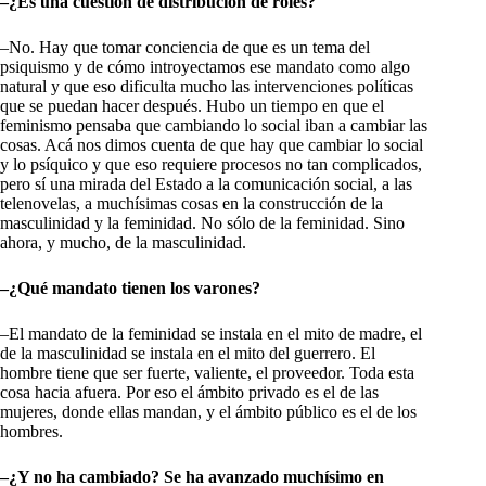
–¿Es una cuestión de distribución de roles?
–No. Hay que tomar conciencia de que es un tema del
psiquismo y de cómo introyectamos ese mandato como algo
natural y que eso dificulta mucho las intervenciones políticas
que se puedan hacer después. Hubo un tiempo en que el
feminismo pensaba que cambiando lo social iban a cambiar las
cosas. Acá nos dimos cuenta de que hay que cambiar lo social
y lo psíquico y que eso requiere procesos no tan complicados,
pero sí una mirada del Estado a la comunicación social, a las
telenovelas, a muchísimas cosas en la construcción de la
masculinidad y la feminidad. No sólo de la feminidad. Sino
ahora, y mucho, de la masculinidad.
–¿Qué mandato tienen los varones?
–El mandato de la feminidad se instala en el mito de madre, el
de la masculinidad se instala en el mito del guerrero. El
hombre tiene que ser fuerte, valiente, el proveedor. Toda esta
cosa hacia afuera. Por eso el ámbito privado es el de las
mujeres, donde ellas mandan, y el ámbito público es el de los
hombres.
–¿Y no ha cambiado? Se ha avanzado muchísimo en