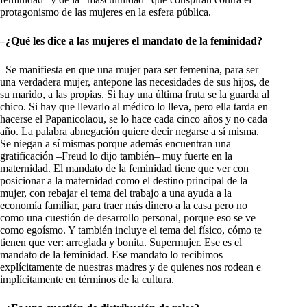
protagonismo de las mujeres en la esfera pública.
–¿Qué les dice a las mujeres el mandato de la feminidad?
–Se manifiesta en que una mujer para ser femenina, para ser
una verdadera mujer, antepone las necesidades de sus hijos, de
su marido, a las propias. Si hay una última fruta se la guarda al
chico. Si hay que llevarlo al médico lo lleva, pero ella tarda en
hacerse el Papanicolaou, se lo hace cada cinco años y no cada
año. La palabra abnegación quiere decir negarse a sí misma.
Se niegan a sí mismas porque además encuentran una
gratificación –Freud lo dijo también– muy fuerte en la
maternidad. El mandato de la feminidad tiene que ver con
posicionar a la maternidad como el destino principal de la
mujer, con rebajar el tema del trabajo a una ayuda a la
economía familiar, para traer más dinero a la casa pero no
como una cuestión de desarrollo personal, porque eso se ve
como egoísmo. Y también incluye el tema del físico, cómo te
tienen que ver: arreglada y bonita. Supermujer. Ese es el
mandato de la feminidad. Ese mandato lo recibimos
explícitamente de nuestras madres y de quienes nos rodean e
implícitamente en términos de la cultura.