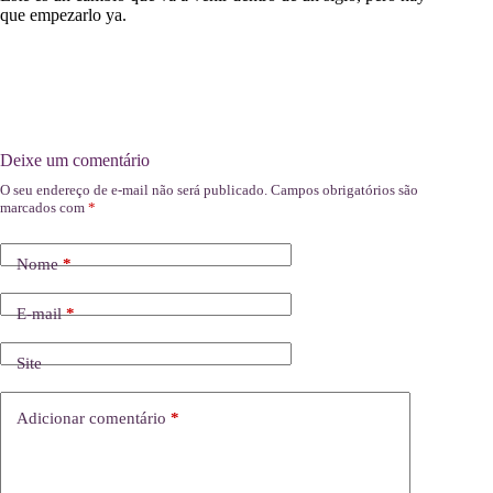
que empezarlo ya.
Deixe um comentário
O seu endereço de e-mail não será publicado.
Campos obrigatórios são
marcados com
*
Nome
*
E-mail
*
Site
Adicionar comentário
*