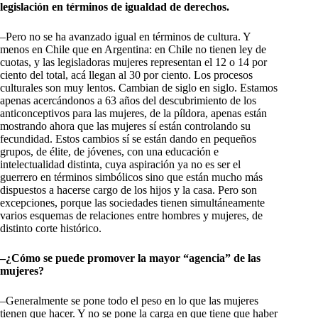
legislación en términos de igualdad de derechos.
–Pero no se ha avanzado igual en términos de cultura. Y
menos en Chile que en Argentina: en Chile no tienen ley de
cuotas, y las legisladoras mujeres representan el 12 o 14 por
ciento del total, acá llegan al 30 por ciento. Los procesos
culturales son muy lentos. Cambian de siglo en siglo. Estamos
apenas acercándonos a 63 años del descubrimiento de los
anticonceptivos para las mujeres, de la píldora, apenas están
mostrando ahora que las mujeres sí están controlando su
fecundidad. Estos cambios sí se están dando en pequeños
grupos, de élite, de jóvenes, con una educación e
intelectualidad distinta, cuya aspiración ya no es ser el
guerrero en términos simbólicos sino que están mucho más
dispuestos a hacerse cargo de los hijos y la casa. Pero son
excepciones, porque las sociedades tienen simultáneamente
varios esquemas de relaciones entre hombres y mujeres, de
distinto corte histórico.
–¿Cómo se puede promover la mayor “agencia” de las
mujeres?
–Generalmente se pone todo el peso en lo que las mujeres
tienen que hacer. Y no se pone la carga en que tiene que haber