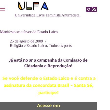
Pular
para
o
Universidade Livre Feminista Antirracista
conteúdo
Manifeste-se a favor do Estado Laico
25 de agosto de 2009
Religião e Estado Laico
,
Todos os posts
Já está no ar a campanha da Comissão de
Cidadania e Reprodução!
Se você defende o Estado Laico e é contra a
assinatura da concordata Brasil – Santa Sé,
participe!
Acesse em