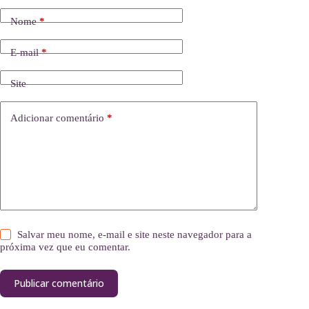
Nome
*
E-mail
*
Site
Adicionar comentário
*
Salvar meu nome, e-mail e site neste navegador para a
próxima vez que eu comentar.
Publicar comentário