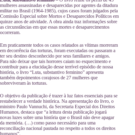
mulheres assassinadas e desaparecidas por agentes da ditadura
militar no Brasil (1964-1985), cujos casos foram julgados pela
Comissão Especial sobre Mortos e Desaparecidos Políticos em
quinze anos de atividade. A obra ainda traz informações sobre
as circunstâncias em que essas mortes e desaparecimentos
ocorreram.
Em praticamente todos os casos relatados as vítimas morreram
em decorrência das torturas, foram executadas ou passaram a
ter seu destino desconhecido por seus familiares e amigos.
Para não deixar que tais horrores caiam no esquecimento e
contribuir para a elucidação desse terrível episódio de nossa
história, o livro “Luta, substantivo feminino” apresenta
também depoimentos corajosos de 27 mulheres que
sobreviveram às torturas.
O objetivo da publicação é trazer à luz fatos essenciais para se
restabelecer a verdade histórica. Na apresentação do livro, o
ministro Paulo Vannuchi, da Secretaria Especial dos Direitos
Humanos, destaca que “a leitura desta publicação jogará
novas luzes sobre uma história que o Brasil não deve apagar
da memória. (…) como passo necessário para uma
reconciliação nacional pautada no respeito a todos os direitos
humanos”.