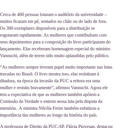
Cerca de 400 pessoas lotaram o auditório da universidade –
muitos ficaram em pé, sentados no chão ou do lado de fora.
Os 300 exemplares disponíveis para a distribuição se
esgotaram rapidamente. As mulheres que contribuíram com
seus depoimentos para a composição do livro participaram do
lançamento. Elas receberam homenagem especial do ministro
Vannuchi, além de terem sido muito aplaudidas pelo público.
“As mulheres sempre tiveram papel muito importante nas lutas
travadas no Brasil. O livro mostra isso, elas resistiram à
ditadura, na época da invasão da PUC a reitora era uma
mulher e resistiu bravamente”, afirmou Vannuchi. Agora ele
tem a expectativa de que as mulheres também apóiem a
Comissão da Verdade e entrem nessa luta pela disputa da
memória. A ministra Nilcéia Freire também enfatizou a
importância das mulheres ao longo da história do país.
A professora de Direito da PUC-SP, Flávia Piovesan, destacou