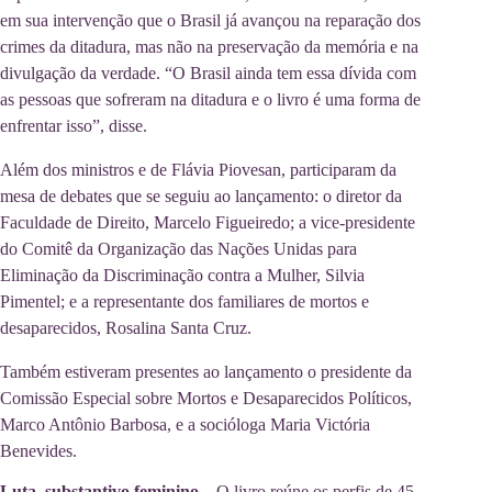
em sua intervenção que o Brasil já avançou na reparação dos
crimes da ditadura, mas não na preservação da memória e na
divulgação da verdade. “O Brasil ainda tem essa dívida com
as pessoas que sofreram na ditadura e o livro é uma forma de
enfrentar isso”, disse.
Além dos ministros e de Flávia Piovesan, participaram da
mesa de debates que se seguiu ao lançamento: o diretor da
Faculdade de Direito, Marcelo Figueiredo; a vice-presidente
do Comitê da Organização das Nações Unidas para
Eliminação da Discriminação contra a Mulher, Silvia
Pimentel; e a representante dos familiares de mortos e
desaparecidos, Rosalina Santa Cruz.
Também estiveram presentes ao lançamento o presidente da
Comissão Especial sobre Mortos e Desaparecidos Políticos,
Marco Antônio Barbosa, e a socióloga Maria Victória
Benevides.
Luta, substantivo feminino
– O livro reúne os perfis de 45