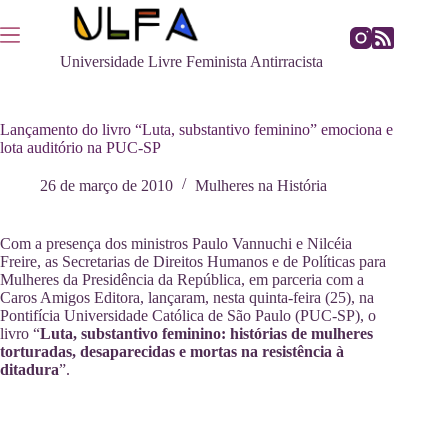
Pular
para
o
Universidade Livre Feminista Antirracista
conteúdo
Lançamento do livro “Luta, substantivo feminino” emociona e
lota auditório na PUC-SP
26 de março de 2010
Mulheres na História
Com a presença dos ministros Paulo Vannuchi e Nilcéia
Freire, as Secretarias de Direitos Humanos e de Políticas para
Mulheres da Presidência da República, em parceria com a
Caros Amigos Editora, lançaram, nesta quinta-feira (25), na
Pontifícia Universidade Católica de São Paulo (PUC-SP), o
livro “
Luta, substantivo feminino: histórias de mulheres
torturadas, desaparecidas e mortas na resistência à
ditadura
”.