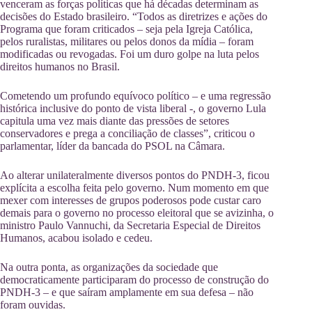
venceram as forças políticas que há décadas determinam as
decisões do Estado brasileiro. “Todos as diretrizes e ações do
Programa que foram criticados – seja pela Igreja Católica,
pelos ruralistas, militares ou pelos donos da mídia – foram
modificadas ou revogadas. Foi um duro golpe na luta pelos
direitos humanos no Brasil.
Cometendo um profundo equívoco político – e uma regressão
histórica inclusive do ponto de vista liberal -, o governo Lula
capitula uma vez mais diante das pressões de setores
conservadores e prega a conciliação de classes”, criticou o
parlamentar, líder da bancada do PSOL na Câmara.
Ao alterar unilateralmente diversos pontos do PNDH-3, ficou
explícita a escolha feita pelo governo. Num momento em que
mexer com interesses de grupos poderosos pode custar caro
demais para o governo no processo eleitoral que se avizinha, o
ministro Paulo Vannuchi, da Secretaria Especial de Direitos
Humanos, acabou isolado e cedeu.
Na outra ponta, as organizações da sociedade que
democraticamente participaram do processo de construção do
PNDH-3 – e que saíram amplamente em sua defesa – não
foram ouvidas.