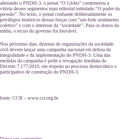
alterando o PNDH-3, o jornal “O Globo” comemorou a
vitória desses segmentos num editorial intitulado “O poder da
pressão”. No texto, o jornal confunde deliberadamente os
privilégios históricos dessas forças com “um forte sentimento
coletivo” e com o interesse da “sociedade”. Para os donos da
mídia, o recuo do governo foi louvável.
Nos próximso dias, dezenas de organizações da sociedade
civil devem lançar uma campanha nacional em defesa da
integralidade e da implementação do PNDH-3. Uma das
medidas da campanha é pedir a revogação imediata do
Decreto 7.177/2010, em respeito ao processo democrático e
participativo de construção do PNDH-3.
fonte: CCR – www.ccr.org.br
Deixe um comentário