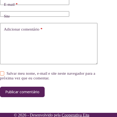
E-mail
*
Site
Adicionar comentário
*
Salvar meu nome, e-mail e site neste navegador para a
próxima vez que eu comentar.
Publicar comentário
© 2026 - Desenvolvido pela
Cooperativa Eita