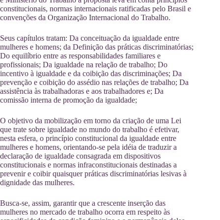
constitucionais, normas internacionais ratificadas pelo Brasil e
convenções da Organização Internacional do Trabalho.
Seus capítulos tratam: Da conceituação da igualdade entre
mulheres e homens; da Definição das práticas discriminatórias;
Do equilíbrio entre as responsabilidades familiares e
profissionais; Da igualdade na relação de trabalho; Do
incentivo à igualdade e da coibição das discriminações; Da
prevenção e coibição do assédio nas relações de trabalho; Da
assistência às trabalhadoras e aos trabalhadores e; Da
comissão interna de promoção da igualdade;
O objetivo da mobilização em torno da criação de uma Lei
que trate sobre igualdade no mundo do trabalho é efetivar,
nesta esfera, o princípio constitucional da igualdade entre
mulheres e homens, orientando-se pela idéia de traduzir a
declaração de igualdade consagrada em dispositivos
constitucionais e normas infraconstitucionais destinadas a
prevenir e coibir quaisquer práticas discriminatórias lesivas à
dignidade das mulheres.
Busca-se, assim, garantir que a crescente inserção das
mulheres no mercado de trabalho ocorra em respeito às