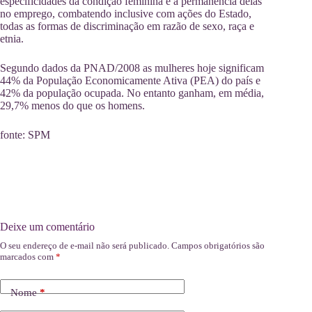
especificidades da condição feminina e a permanência delas
no emprego, combatendo inclusive com ações do Estado,
todas as formas de discriminação em razão de sexo, raça e
etnia.
Segundo dados da PNAD/2008 as mulheres hoje significam
44% da População Economicamente Ativa (PEA) do país e
42% da população ocupada. No entanto ganham, em média,
29,7% menos do que os homens.
fonte: SPM
Deixe um comentário
O seu endereço de e-mail não será publicado.
Campos obrigatórios são
marcados com
*
Nome
*