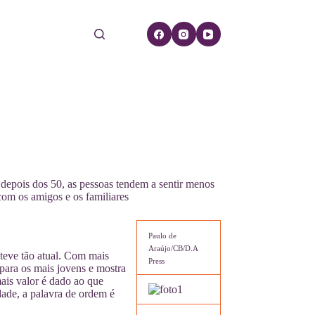
depois dos 50, as pessoas tendem a sentir menos
 com os amigos e os familiares
Paulo de
Araújo/CB/D.A
teve tão atual. Com mais
Press
para os mais jovens e mostra
ais valor é dado ao que
dade, a palavra de ordem é