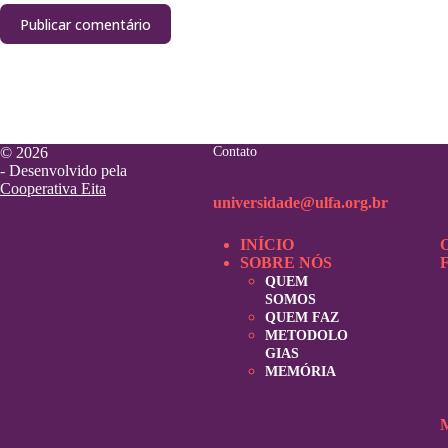
Publicar comentário
© 2026
Contato
- Desenvolvido pela
Cooperativa Eita
universidade@ulfa.org.br
INÍCIO
SOBRE NÓS
QUEM
SOMOS
QUEM FAZ
METODOLO
GIAS
MEMÓRIA