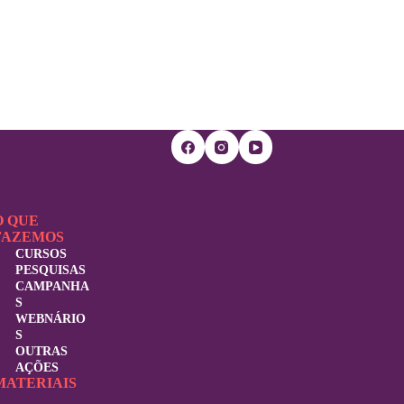
O QUE
FAZEMOS
CURSOS
PESQUISAS
CAMPANHA
S
WEBNÁRIO
S
OUTRAS
AÇÕES
MATERIAIS