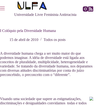
Pular
para
o
Universidade Livre Feminista Antirracista
conteúdo
I Colóquio pela Diversidade Humana
15 de abril de 2010
Todos os posts
A diversidade humana chega a ser muito maior do que
podemos imaginar. A idéia de diversidade está ligada aos
conceitos de pluralidade, multiplicidade, heterogeneidade e
variedade. Se tratando da diversidade humana, nos deparamos
com diversas atitudes discriminatórias por conta do juízo
preconcebido, o preconceito com o “diferente”.
Visando uma sociedade que supere as estigmatizações,
discriminações e desigualdades convidamos todas e todos