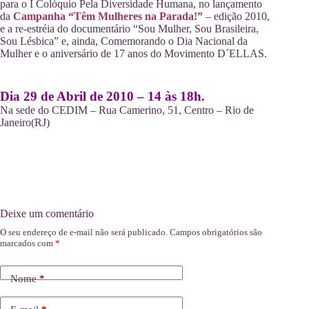
para o I Colóquio Pela Diversidade Humana, no lançamento
da
Campanha “Têm Mulheres na Parada!”
– edição 2010,
e a re-estréia do documentário “Sou Mulher, Sou Brasileira,
Sou Lésbica” e, ainda, Comemorando o Dia Nacional da
Mulher e o aniversário de 17 anos do Movimento D´ELLAS.
Dia 29 de Abril de 2010 – 14 às 18h.
Na sede do CEDIM – Rua Camerino, 51, Centro – Rio de
Janeiro(RJ)
Deixe um comentário
O seu endereço de e-mail não será publicado.
Campos obrigatórios são
marcados com
*
Nome
*