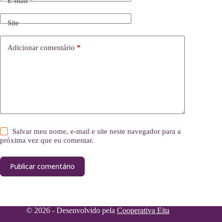
E-mail
*
Site
Adicionar comentário
*
Salvar meu nome, e-mail e site neste navegador para a
próxima vez que eu comentar.
Publicar comentário
© 2026 - Desenvolvido pela
Cooperativa Eita