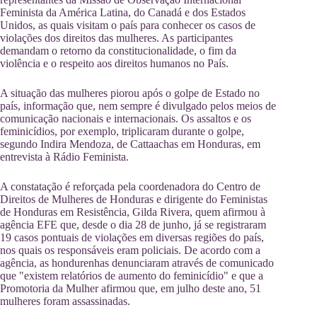
Feminista da América Latina, do Canadá e dos Estados
Unidos, as quais visitam o país para conhecer os casos de
violações dos direitos das mulheres. As participantes
demandam o retorno da constitucionalidade, o fim da
violência e o respeito aos direitos humanos no País.
A situação das mulheres piorou após o golpe de Estado no
país, informação que, nem sempre é divulgado pelos meios de
comunicação nacionais e internacionais. Os assaltos e os
feminicídios, por exemplo, triplicaram durante o golpe,
segundo Indira Mendoza, de Cattaachas em Honduras, em
entrevista à Rádio Feminista.
A constatação é reforçada pela coordenadora do Centro de
Direitos de Mulheres de Honduras e dirigente do Feministas
de Honduras em Resistência, Gilda Rivera, quem afirmou à
agência EFE que, desde o dia 28 de junho, já se registraram
19 casos pontuais de violações em diversas regiões do país,
nos quais os responsáveis eram policiais. De acordo com a
agência, as hondurenhas denunciaram através de comunicado
que "existem relatórios de aumento do feminicídio" e que a
Promotoria da Mulher afirmou que, em julho deste ano, 51
mulheres foram assassinadas.