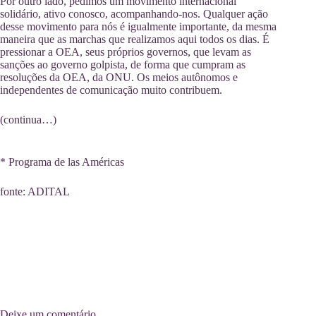
Por outro lado, pedimos um movimento internacional
solidário, ativo conosco, acompanhando-nos. Qualquer ação
desse movimento para nós é igualmente importante, da mesma
maneira que as marchas que realizamos aqui todos os dias. É
pressionar a OEA, seus próprios governos, que levam as
sanções ao governo golpista, de forma que cumpram as
resoluções da OEA, da ONU. Os meios autônomos e
independentes de comunicação muito contribuem.
(continua…)
* Programa de las Américas
fonte: ADITAL
Deixe um comentário