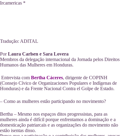
Ircamericas *
Tradução: ADITAL
Por
Laura Carlsen e Sara Lovera
Membros da delegação internacional da Jornada pelos Direitos
Humanos das Mulheres em Honduras.
Entrevista com
Bertha Cáceres
, dirigente de COPINH
(Consejo Cívico de Organizaciones Populares e Indígenas de
Honduras) e da Frente Nacional Contra el Golpe de Estado.
– Como as mulheres estão participando no movimento?
Bertha – Mesmo nos espaços ditos progressistas, para as
mulheres ainda é difícil porque enfrentamos a dominação e a
domesticação patriarcais e as organizações do movimento não
estão isentas disso.
Penso que a participação e a contribuição das mulheres, apesar