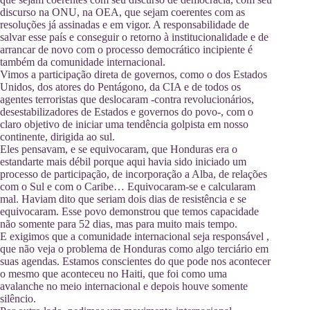
discurso na ONU, na OEA, que sejam coerentes com as
resoluções já assinadas e em vigor. A responsabilidade de
salvar esse país e conseguir o retorno à institucionalidade e de
arrancar de novo com o processo democrático incipiente é
também da comunidade internacional.
Vimos a participação direta de governos, como o dos Estados
Unidos, dos atores do Pentágono, da CIA e de todos os
agentes terroristas que deslocaram -contra revolucionários,
desestabilizadores de Estados e governos do povo-, com o
claro objetivo de iniciar uma tendência golpista em nosso
continente, dirigida ao sul.
Eles pensavam, e se equivocaram, que Honduras era o
estandarte mais débil porque aqui havia sido iniciado um
processo de participação, de incorporação a Alba, de relações
com o Sul e com o Caribe… Equivocaram-se e calcularam
mal. Haviam dito que seriam dois dias de resistência e se
equivocaram. Esse povo demonstrou que temos capacidade
não somente para 52 dias, mas para muito mais tempo.
E exigimos que a comunidade internacional seja responsável ,
que não veja o problema de Honduras como algo terciário em
suas agendas. Estamos conscientes do que pode nos acontecer
o mesmo que aconteceu no Haiti, que foi como uma
avalanche no meio internacional e depois houve somente
silêncio.