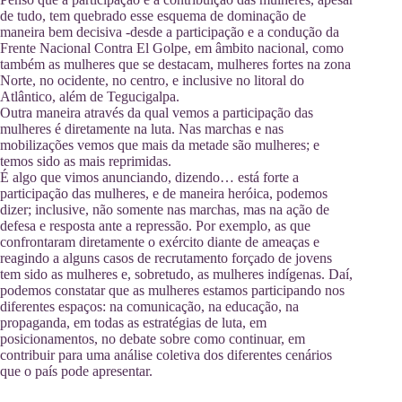
de tudo, tem quebrado esse esquema de dominação de
maneira bem decisiva -desde a participação e a condução da
Frente Nacional Contra El Golpe, em âmbito nacional, como
também as mulheres que se destacam, mulheres fortes na zona
Norte, no ocidente, no centro, e inclusive no litoral do
Atlântico, além de Tegucigalpa.
Outra maneira através da qual vemos a participação das
mulheres é diretamente na luta. Nas marchas e nas
mobilizações vemos que mais da metade são mulheres; e
temos sido as mais reprimidas.
É algo que vimos anunciando, dizendo… está forte a
participação das mulheres, e de maneira heróica, podemos
dizer; inclusive, não somente nas marchas, mas na ação de
defesa e resposta ante a repressão. Por exemplo, as que
confrontaram diretamente o exército diante de ameaças e
reagindo a alguns casos de recrutamento forçado de jovens
tem sido as mulheres e, sobretudo, as mulheres indígenas. Daí,
podemos constatar que as mulheres estamos participando nos
diferentes espaços: na comunicação, na educação, na
propaganda, em todas as estratégias de luta, em
posicionamentos, no debate sobre como continuar, em
contribuir para uma análise coletiva dos diferentes cenários
que o país pode apresentar.