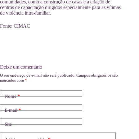
comunidades, como a construção de casas e a criação de
centros de capacitação dirigidos especialmente para as vítimas
de violência intra-familiar
.
Fonte: CIMAC
Deixe um comentário
O seu endereço de e-mail não será publicado.
Campos obrigatórios são
marcados com
*
Nome
*
E-mail
*
Site