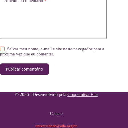
Adicionar comentário
*
Salvar meu nome, e-mail e site neste navegador para a
próxima vez que eu comentar.
Publicar comentário
© 2026 - Desenvolvido pela
Cooperativa Eita
Contato
universidade@ulfa.org.br