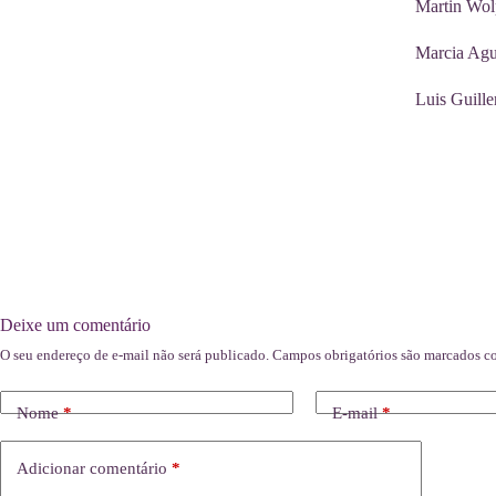
Martin Wol
Marcia Agu
Luis Guill
Deixe um comentário
O seu endereço de e-mail não será publicado.
Campos obrigatórios são marcados 
Nome
*
E-mail
*
Adicionar comentário
*