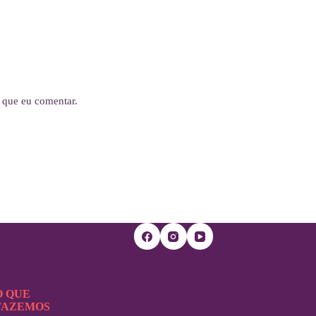
 que eu comentar.
O QUE
FAZEMOS