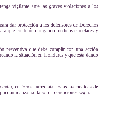
nga vigilante ante las graves violaciones a los
 para dar protección a los defensores de Derechos
ra que continúe otorgando medidas cautelares y
ción preventiva que debe cumplir con una acción
oreando la situación en Honduras y que está dando
ementar, en forma inmediata, todas las medidas de
puedan realizar su labor en condiciones seguras.