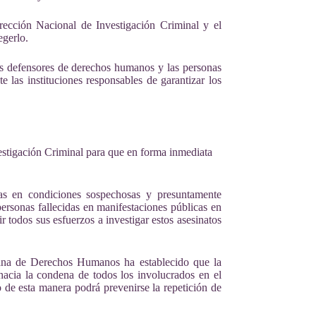
rección Nacional de Investigación Criminal y el
egerlo.
os defensores de derechos humanos y las personas
las instituciones responsables de garantizar los
stigación Criminal para que en forma inmediata
as en condiciones sospechosas y presuntamente
personas fallecidas en manifestaciones públicas en
 todos sus esfuerzos a investigar estos asesinatos
ricana de Derechos Humanos ha establecido que
la
hacia la condena de todos los involucrados en el
lo de esta manera podrá prevenirse la repetición de