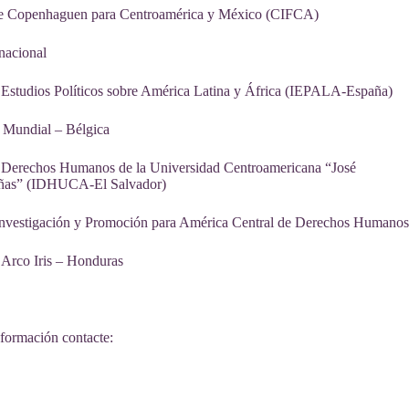
 de Copenhaguen para Centroamérica y México (CIFCA)
nacional
e Estudios Políticos sobre América Latina y África (IEPALA-España)
d Mundial – Bélgica
de Derechos Humanos de la Universidad Centroamericana “José
ñas” (IDHUCA-El Salvador)
Investigación y Promoción para América Central de Derechos Humanos
 Arco Iris – Honduras
formación contacte: