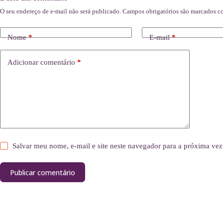
O seu endereço de e-mail não será publicado.
Campos obrigatórios são marcados 
Nome
*
E-mail
*
Adicionar comentário
*
Salvar meu nome, e-mail e site neste navegador para a próxima vez
Publicar comentário