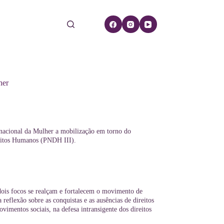
her
acional da Mulher a mobilização em torno do
reitos Humanos (PNDH III).
ois focos se realçam e fortalecem o movimento de
reflexão sobre as conquistas e as ausências de direitos
imentos sociais, na defesa intransigente dos direitos