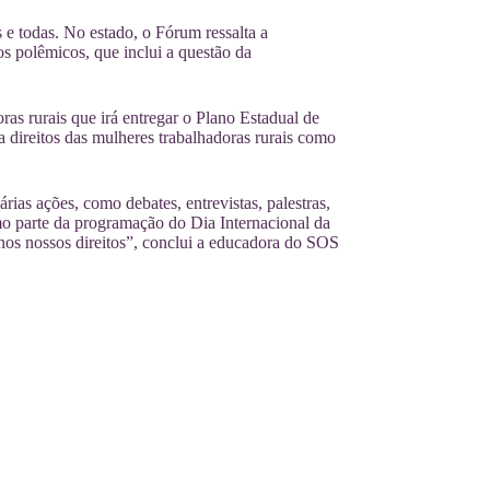
 e todas. No estado, o Fórum ressalta a
s polêmicos, que inclui a questão da
s rurais que irá entregar o Plano Estadual de
 direitos das mulheres trabalhadoras rurais como
rias ações, como debates, entrevistas, palestras,
o parte da programação do Dia Internacional da
nos nossos direitos”, conclui a educadora do SOS