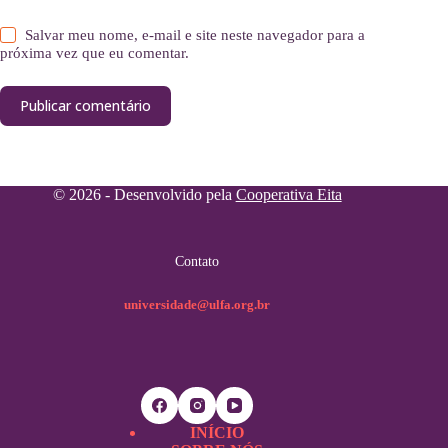
Salvar meu nome, e-mail e site neste navegador para a
próxima vez que eu comentar.
Publicar comentário
© 2026 - Desenvolvido pela
Cooperativa Eita
Contato
universidade@ulfa.org.br
INÍCIO