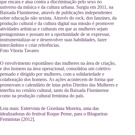
que encara e atua contra a discriminação pelo sexo no
universo da música e da cultura urbana. Surgiu em 2011, na
Baixada Fluminense, através de publicações independentes
sobre educação não sexista. Através do rock, dos fanzines, da
produção cultural e da cultura digital sua missão é promover
atividades artísticas e culturais em que as mulheres sejam
protagonistas e possam ter a oportunidade de se expressar,
instrumentalizar-se e desenvolver suas habilidades, fazer
intercâmbios e criar referências.
Foto Vitoria Tavares
O envolvimento espontâneo das mulheres na área de criação,
e dos homens na área operacional, consolidou um coletivo
pensado e dirigido por mulheres, com a solidariedade e
colaboração dos homens. As ações acontecem de forma que
promovam o calendário de lutas pelos Direitos das Mulheres e
interfira no cenário cultural, tanto da Baixada Fluminense
como na produção cultural feminina do país.
Leia mais:
Entrevista de Giordana Moreira, uma das
idealizadoras do festival Roque Pense, para o Blogueiras
Feministas [2012].