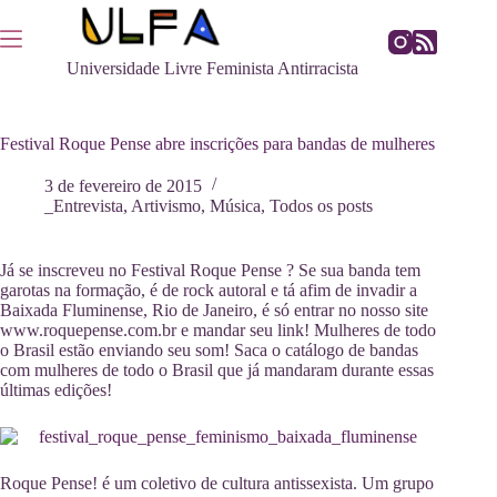
Pular
para
o
Universidade Livre Feminista Antirracista
conteúdo
Festival Roque Pense abre inscrições para bandas de mulheres
3 de fevereiro de 2015
_Entrevista
,
Artivismo
,
Música
,
Todos os posts
Já se inscreveu no Festival Roque Pense ? Se sua banda tem
garotas na formação, é de rock autoral e tá afim de invadir a
Baixada Fluminense, Rio de Janeiro, é só entrar no nosso site
www.roquepense.com.br e mandar seu link! Mulheres de todo
o Brasil estão enviando seu som! Saca o catálogo de bandas
com mulheres de todo o Brasil que já mandaram durante essas
últimas edições!
Roque Pense! é um coletivo de cultura antissexista. Um grupo