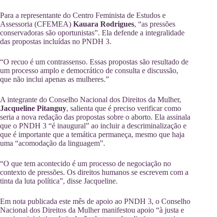
Para a representante do Centro Feminista de Estudos e
Assessoria (CFEMEA)
Kauara Rodrigues
, “as pressões
conservadoras são oportunistas”. Ela defende a integralidade
das propostas incluídas no PNDH 3.
“O recuo é um contrassenso. Essas propostas são resultado de
um processo amplo e democrático de consulta e discussão,
que não inclui apenas as mulheres.”
A integrante do Conselho Nacional dos Direitos da Mulher,
Jacqueline Pitanguy
, salienta que é preciso verificar como
seria a nova redação das propostas sobre o aborto. Ela assinala
que o PNDH 3 “é inaugural” ao incluir a descriminalização e
que é importante que a temática permaneça, mesmo que haja
uma “acomodação da linguagem”.
“O que tem acontecido é um processo de negociação no
contexto de pressões. Os direitos humanos se escrevem com a
tinta da luta política”, disse Jacqueline.
Em nota publicada este mês de apoio ao PNDH 3, o Conselho
Nacional dos Direitos da Mulher manifestou apoio “à justa e