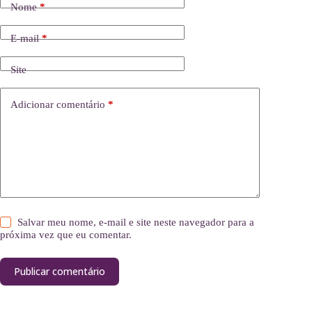
Nome
*
E-mail
*
Site
Adicionar comentário
*
Salvar meu nome, e-mail e site neste navegador para a
próxima vez que eu comentar.
Publicar comentário