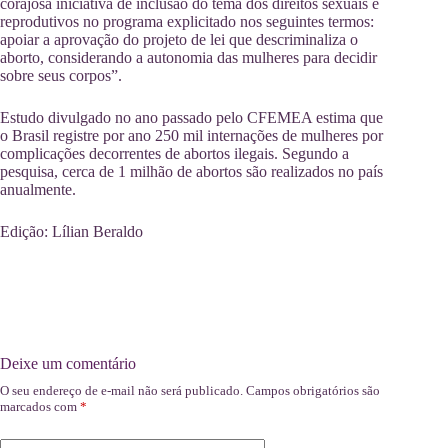
corajosa iniciativa de inclusão do tema dos direitos sexuais e
reprodutivos no programa explicitado nos seguintes termos:
apoiar a aprovação do projeto de lei que descriminaliza o
aborto, considerando a autonomia das mulheres para decidir
sobre seus corpos”.
Estudo divulgado no ano passado pelo CFEMEA estima que
o Brasil registre por ano 250 mil internações de mulheres por
complicações decorrentes de abortos ilegais. Segundo a
pesquisa, cerca de 1 milhão de abortos são realizados no país
anualmente.
Edição: Lílian Beraldo
Deixe um comentário
O seu endereço de e-mail não será publicado.
Campos obrigatórios são
marcados com
*