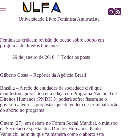
Pular
para
o
Universidade Livre Feminista Antirracista
conteúdo
Feministas criticam revisão de trecho sobre aborto em
programa de direitos humanos
29 de janeiro de 2010
Todos os posts
Gilberto Costa – Repórter da Agência Brasil
Brasília – A rede de entidades da sociedade civil que
manifestou apoio à terceira edição do Programa Nacional de
Direitos Humanos (PNDH 3) poderá sofrer fissura se o
governo alterar as propostas que defendem descriminalização
do aborto no programa.
Ontem (27), em debate no Fórum Social Mundial, o ministro
da Secretaria Especial dos Direitos Humanos, Paulo
Vannuchi, admitiu que
“a maneira como o aborto está