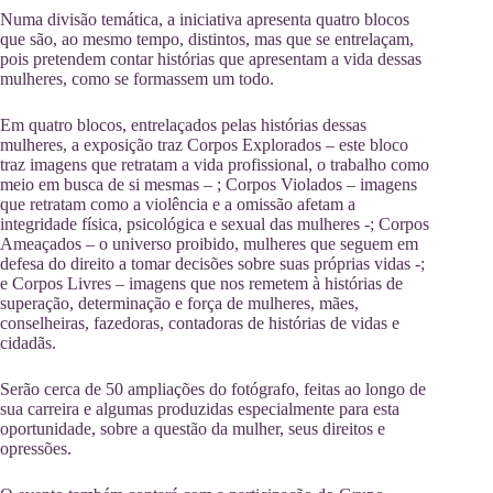
Numa divisão temática, a iniciativa apresenta quatro blocos
que são, ao mesmo tempo, distintos, mas que se entrelaçam,
pois pretendem contar histórias que apresentam a vida dessas
mulheres, como se formassem um todo.
Em quatro blocos, entrelaçados pelas histórias dessas
mulheres, a exposição traz Corpos Explorados – este bloco
traz imagens que retratam a vida profissional, o trabalho como
meio em busca de si mesmas – ; Corpos Violados – imagens
que retratam como a violência e a omissão afetam a
integridade física, psicológica e sexual das mulheres -; Corpos
Ameaçados – o universo proibido, mulheres que seguem em
defesa do direito a tomar decisões sobre suas próprias vidas -;
e Corpos Livres – imagens que nos remetem à histórias de
superação, determinação e força de mulheres, mães,
conselheiras, fazedoras, contadoras de histórias de vidas e
cidadãs.
Serão cerca de 50 ampliações do fotógrafo, feitas ao longo de
sua carreira e algumas produzidas especialmente para esta
oportunidade, sobre a questão da mulher, seus direitos e
opressões.