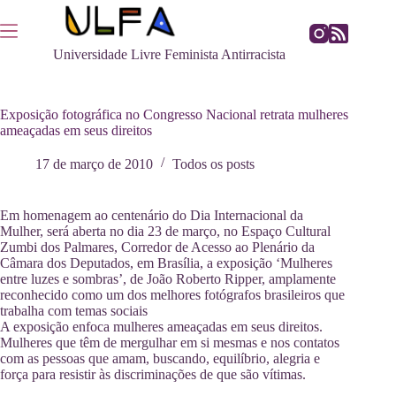
Pular
para
o
Universidade Livre Feminista Antirracista
conteúdo
Exposição fotográfica no Congresso Nacional retrata mulheres
ameaçadas em seus direitos
17 de março de 2010
Todos os posts
Em homenagem ao centenário do Dia Internacional da
Mulher, será aberta no dia 23 de março, no Espaço Cultural
Zumbi dos Palmares, Corredor de Acesso ao Plenário da
Câmara dos Deputados, em Brasília, a exposição ‘Mulheres
entre luzes e sombras’, de João Roberto Ripper, amplamente
reconhecido como um dos melhores fotógrafos brasileiros que
trabalha com temas sociais
A exposição enfoca mulheres ameaçadas em seus direitos.
Mulheres que têm de mergulhar em si mesmas e nos contatos
com as pessoas que amam, buscando, equilíbrio, alegria e
força para resistir às discriminações de que são vítimas.