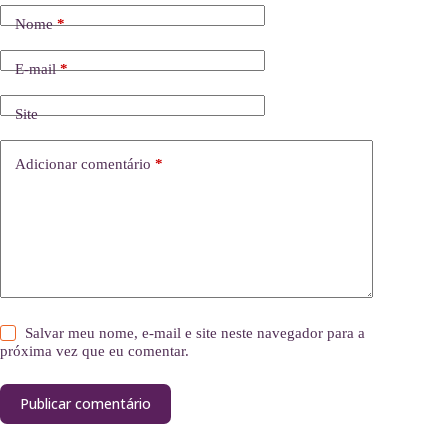
Nome
*
E-mail
*
Site
Adicionar comentário
*
Salvar meu nome, e-mail e site neste navegador para a
próxima vez que eu comentar.
Publicar comentário