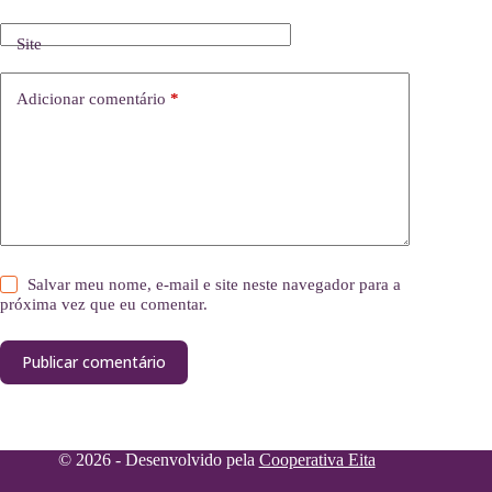
Site
Adicionar comentário
*
Salvar meu nome, e-mail e site neste navegador para a
próxima vez que eu comentar.
Publicar comentário
© 2026 - Desenvolvido pela
Cooperativa Eita