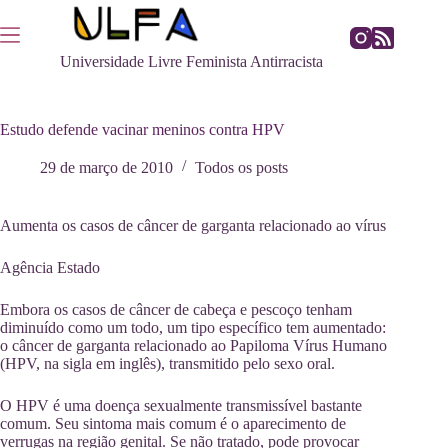
Pular
para
o
Universidade Livre Feminista Antirracista
conteúdo
Estudo defende vacinar meninos contra HPV
29 de março de 2010
Todos os posts
Aumenta os casos de câncer de garganta relacionado ao vírus
Agência Estado
Embora os casos de câncer de cabeça e pescoço tenham
diminuído como um todo, um tipo específico tem aumentado:
o câncer de garganta relacionado ao Papiloma Vírus Humano
(HPV, na sigla em inglês), transmitido pelo sexo oral.
O HPV é uma doença sexualmente transmissível bastante
comum. Seu sintoma mais comum é o aparecimento de
verrugas na região genital. Se não tratado, pode provocar