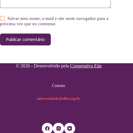
Salvar meu nome, e-mail e site neste navegador para a
próxima vez que eu comentar.
Publicar comentário
© 2026 - Desenvolvido pela
Cooperativa Eita
Contato
universidade@ulfa.org.br