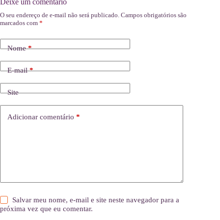
Deixe um comentário
O seu endereço de e-mail não será publicado.
Campos obrigatórios são
marcados com
*
Nome
*
E-mail
*
Site
Adicionar comentário
*
Salvar meu nome, e-mail e site neste navegador para a
próxima vez que eu comentar.