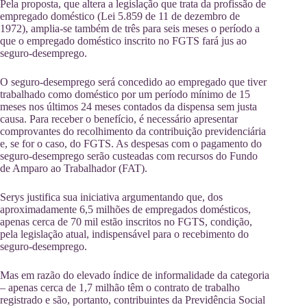
Pela proposta, que altera a legislação que trata da profissão de
empregado doméstico (Lei 5.859 de 11 de dezembro de
1972), amplia-se também de três para seis meses o período a
que o empregado doméstico inscrito no FGTS fará jus ao
seguro-desemprego.
O seguro-desemprego será concedido ao empregado que tiver
trabalhado como doméstico por um período mínimo de 15
meses nos últimos 24 meses contados da dispensa sem justa
causa. Para receber o benefício, é necessário apresentar
comprovantes do recolhimento da contribuição previdenciária
e, se for o caso, do FGTS. As despesas com o pagamento do
seguro-desemprego serão custeadas com recursos do Fundo
de Amparo ao Trabalhador (FAT).
Serys justifica sua iniciativa argumentando que, dos
aproximadamente 6,5 milhões de empregados domésticos,
apenas cerca de 70 mil estão inscritos no FGTS, condição,
pela legislação atual, indispensável para o recebimento do
seguro-desemprego.
Mas em razão do elevado índice de informalidade da categoria
– apenas cerca de 1,7 milhão têm o contrato de trabalho
registrado e são, portanto, contribuintes da Previdência Social