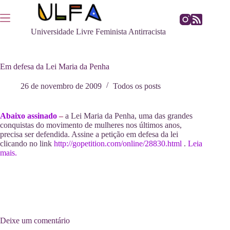
Pular
para
o
Universidade Livre Feminista Antirracista
conteúdo
Em defesa da Lei Maria da Penha
26 de novembro de 2009
Todos os posts
Abaixo assinado
–
a Lei Maria da Penha, uma das grandes
conquistas do movimento de mulheres nos últimos anos,
precisa ser defendida. Assine a petição em defesa da lei
clicando no link
http://gopetition.com/online/28830.html
.
Leia
mais.
Deixe um comentário