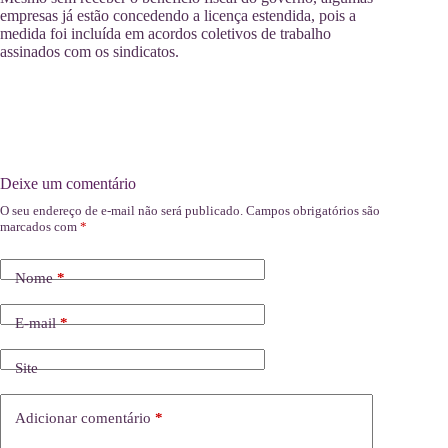
empresas já estão concedendo a licença estendida, pois a
medida foi incluída em acordos coletivos de trabalho
assinados com os sindicatos.
Deixe um comentário
O seu endereço de e-mail não será publicado.
Campos obrigatórios são
marcados com
*
Nome
*
E-mail
*
Site
Adicionar comentário
*