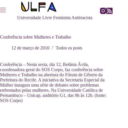
Pular
para
o
Universidade Livre Feminista Antirracista
conteúdo
Conferência sobre Mulheres e Trabalho
12 de março de 2010
Todos os posts
Conferência – Nesta sexta, dia 12, Betânia Ávila,
coordenadora geral do SOS Corpo, faz conferência sobre
Mulheres e Trabalho na abertura do Fórum de Gênero da
Prefeitura do Recife. A iniciativa da Secretaria Especial da
Mulher inaugura uma série de debates sobre problemas
enfrentados pelas mulheres. Na Universidade Católica de
Pernambuco – Unicap, auditório G1, das 9h às 12h. (fonte:
SOS Corpo)