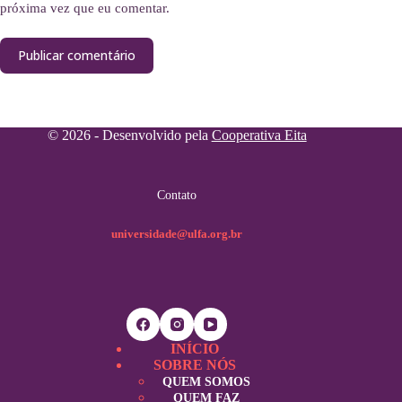
próxima vez que eu comentar.
Publicar comentário
© 2026 - Desenvolvido pela
Cooperativa Eita
Contato
universidade@ulfa.org.br
INÍCIO
SOBRE NÓS
QUEM SOMOS
QUEM FAZ