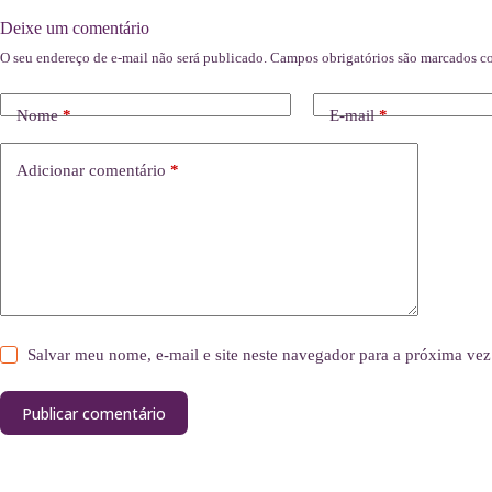
Deixe um comentário
O seu endereço de e-mail não será publicado.
Campos obrigatórios são marcados 
Nome
*
E-mail
*
Adicionar comentário
*
Salvar meu nome, e-mail e site neste navegador para a próxima vez
Publicar comentário