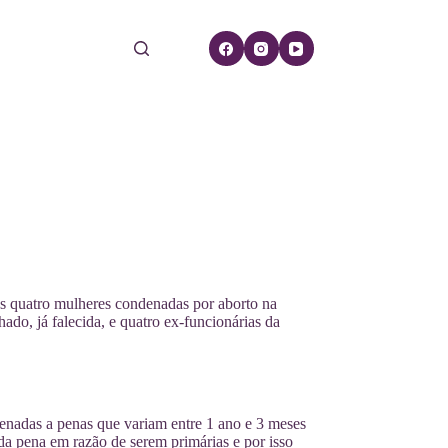
as quatro mulheres condenadas por aborto na
o, já falecida, e quatro ex-funcionárias da
ndenadas a penas que variam entre 1 ano e 3 meses
da pena em razão de serem primárias e por isso