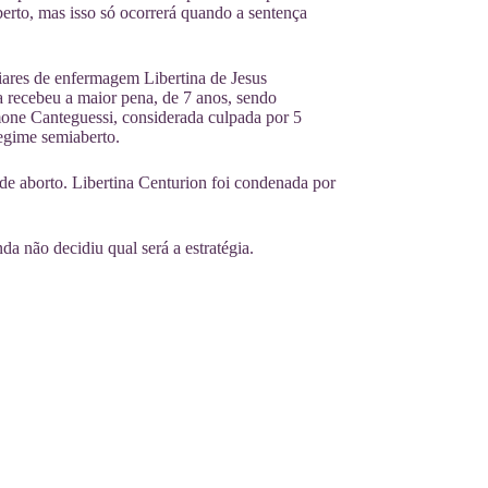
erto, mas isso só ocorrerá quando a sentença
ares de enfermagem Libertina de Jesus
 recebeu a maior pena, de 7 anos, sendo
mone Canteguessi, considerada culpada por 5
regime semiaberto.
de aborto. Libertina Centurion foi condenada por
a não decidiu qual será a estratégia.