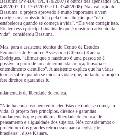
Bassuma (PV-BA) (PL 478/2007) e outros três apensados (PL
489/2007, PL 1763/2007 e PL 3748/2008). Na avaliação de
Bassuma, o projeto aprovado é muito importante e vem
corrigir uma omissão feita pela Constituição que “não
estabeleceu quando se começa a vida”. “Ele vem corrigir isso.
Ele tem essa principal finalidade que é mostrar o advento da
vida”, considerou Bassuma.
Mas, para a assistente técnica do Centro de Estudos
Feministas de Estudo e Assessoria (Cfemea) Kauara
Rodrigues, “afirmar que o nascituro é uma pessoa só é
possível a partir de uma determinada crença, filosofia e
entendimento científico”. A assistente explica que há várias
teorias sobre quando se inicia a vida e que, portanto, o projeto
fere direitos e garantias fu
ndamentais de liberdade de crença.
“Não há consenso nem entre cientistas de onde se começa a
vida. O projeto fere princípios, direitos e garantias
fundamentais que permitem a liberdade de crença, de
pensamento e a igualdade dos sujeitos. Nós consideramos o
projeto um dos grandes retrocessos para a legislação
brasileira”, disse Kauara.