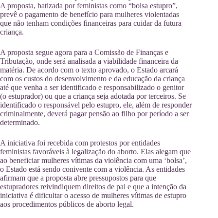
A proposta, batizada por feministas como “bolsa estupro”,
prevê o pagamento de benefício para mulheres violentadas
que não tenham condições financeiras para cuidar da futura
criança.
A proposta segue agora para a Comissão de Finanças e
Tributação, onde será analisada a viabilidade financeira da
matéria. De acordo com o texto aprovado, o Estado arcará
com os custos do desenvolvimento e da educação da criança
até que venha a ser identificado e responsabilizado o genitor
(o estuprador) ou que a criança seja adotada por terceiros. Se
identificado o responsável pelo estupro, ele, além de responder
criminalmente, deverá pagar pensão ao filho por período a ser
determinado.
A iniciativa foi recebida com protestos por entidades
feministas favoráveis à legalização do aborto. Elas alegam que
ao beneficiar mulheres vítimas da violência com uma ‘bolsa’,
o Estado está sendo conivente com a violência. As entidades
afirmam que a proposta abre pressupostos para que
estupradores reivindiquem direitos de pai e que a intenção da
iniciativa é dificultar o acesso de mulheres vítimas de estupro
aos procedimentos públicos de aborto legal.