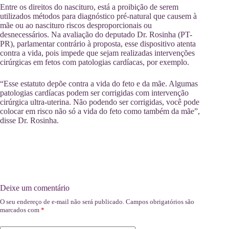
Entre os direitos do nascituro, está a proibição de serem
utilizados métodos para diagnóstico pré-natural que causem à
mãe ou ao nascituro riscos desproporcionais ou
desnecessários. Na avaliação do deputado Dr. Rosinha (PT-
PR), parlamentar contrário à proposta, esse dispositivo atenta
contra a vida, pois impede que sejam realizadas intervenções
cirúrgicas em fetos com patologias cardíacas, por exemplo.
“Esse estatuto depõe contra a vida do feto e da mãe. Algumas
patologias cardíacas podem ser corrigidas com intervenção
cirúrgica ultra-uterina. Não podendo ser corrigidas, você pode
colocar em risco não só a vida do feto como também da mãe”,
disse Dr. Rosinha.
Deixe um comentário
O seu endereço de e-mail não será publicado.
Campos obrigatórios são
marcados com
*