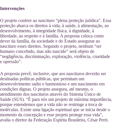
Intervenções
O projeto confere ao nascituro “plena proteção jurídica”. Essa
proteção abarca os direitos à vida, à saúde, à alimentação, ao
desenvolvimento, à integridade física, à dignidade, à
liberdade, ao respeito e à família. A proposta coloca como
dever da família, da sociedade e do Estado assegurar ao
nascituro esses direitos. Segundo o projeto, nenhum “ser
humano concebido, mas não nascido” será objeto de
“negligência, discriminação, exploração, violência, crueldade
e opressão”.
A proposta prevê, inclusive, que aos nascituros deverão ser
destinadas políticas públicas, que permitam um
desenvolvimento sadio e harmonioso e um nascimento em
condições dignas. O projeto assegura, até mesmo, o
atendimento dos nascituros através do Sistema Único de
Saúde (SUS). “É para nós um projeto de máxima importância,
porque entendemos que a vida não se restringe a troca de
moléculas. Existe uma ligação espiritual que se inicia desde o
momento da concepção e esse projeto protege essa vida”,
avalia o diretor da Federação Espírita Brasileira, César Perri.