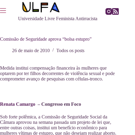
Pular
para
o
Universidade Livre Feminista Antirracista
conteúdo
Comissão de Seguridade aprova “bolsa estupro”
26 de maio de 2010
Todos os posts
Medida institui compensação financeira às mulheres que
optarem por ter filhos decorrentes de violência sexual e pode
comprometer avanço de pesquisas com células-tronco.
Renata Camargo
– Congresso em Foco
Sob forte polêmica, a Comissão de Seguridade Social da
Câmara aprovou na semana passada um projeto de lei que,
entre outras coisas, institui um benefício econômico para
mulheres vítimas de estupro, que não desejam realizar aborto.