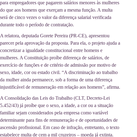
para empregadores que pagarem salários menores às mulheres
do que aos homens que exerçam a mesma função. A multa
será de cinco vezes o valor da diferença salarial verificada
durante todo o período de contratação.
A relatora, deputada Gorete Pereira (PR-CE), apresentou
parecer pela aprovação da proposta. Para ela, o projeto ajuda a
concretizar a igualdade constitucional entre homens e
mulheres. A Constituição proíbe diferença de salários, de
exercício de funções e de critério de admissão por motivo de
sexo, idade, cor ou estado civil. “A discriminação ao trabalho
da mulher ainda permanece, sob a forma de uma diferença
injustificável de remuneração em relação aos homens”, afirma.
A Consolidação das Leis do Trabalho (CLT, Decreto-Lei
5.452/43) já proíbe que o sexo, a idade, a cor ou a situação
familiar sejam considerados pela empresa como variável
determinante para fins de remuneração e de oportunidades de
ascensão profissional. Em caso de infração, entretanto, o texto
estabelece multa de cem a mil cruzeiros – moeda já extinta.