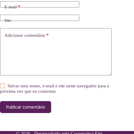
E-mail
*
Site
Adicionar comentário
*
Salvar meu nome, e-mail e site neste navegador para a
próxima vez que eu comentar.
Publicar comentário
© 2026 - Desenvolvido pela
Cooperativa Eita