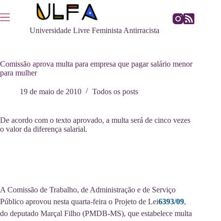
Pular
para
o
Universidade Livre Feminista Antirracista
conteúdo
Comissão aprova multa para empresa que pagar salário menor
para mulher
19 de maio de 2010
Todos os posts
De acordo com o texto aprovado, a multa será de cinco vezes
o valor da diferença salarial.
A Comissão de Trabalho, de Administração e de Serviço
Público aprovou nesta quarta-feira o Projeto de Lei
6393/09
,
do deputado Marçal Filho (PMDB-MS), que estabelece multa