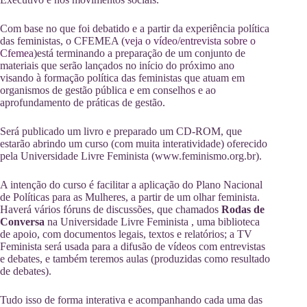
Com base no que foi debatido e a partir da experiência política
das feministas, o CFEMEA (
veja o vídeo/entrevista sobre o
Cfemea
)está terminando a preparação de um conjunto de
materiais que serão lançados no início do próximo ano
visando à formação política das feministas que atuam em
organismos de gestão pública e em conselhos e ao
aprofundamento de práticas de gestão.
Será publicado um livro e preparado um CD-ROM, que
estarão abrindo um curso (com muita interatividade) oferecido
pela Universidade Livre Feminista (www.feminismo.org.br).
A intenção do curso é facilitar a aplicação do Plano Nacional
de Políticas para as Mulheres, a partir de um olhar feminista.
Haverá vários fóruns de discussões, que chamados
Rodas de
Conversa
na Universidade Livre Feminista , uma biblioteca
de apoio, com documentos legais, textos e relatórios; a TV
Feminista será usada para a difusão de vídeos com entrevistas
e debates, e também teremos aulas (produzidas como resultado
de debates).
Tudo isso de forma interativa e acompanhando cada uma das