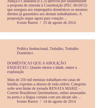
Justiça e Cidadania (CCJ) aprovou por unanimidade
a proposta de emenda à Constituição (PEC 66/2012)
que assegura aos empregados domésticos os mesmos
direitos já garantidos aos demais trabalhadores. A
proposição segue agora para votação…
Ivonio Barros
25 de agosto de 2014
Política Institucional
,
Trabalho
,
Trabalho
Doméstico
DOMÉSTICAS QUE A ABOLIÇÃO
ESQUECEU: Quanto menor a idade, maior a
exploração
Mais de 250 mil meninas trabalham em casas de
família, expostas a abusos de toda ordem. Categoria
sofre sem limite de jornada RENATA MARIZ –
Correio Braziliense Queimaduras, unhas amassadas
na porta e a língua cortada com um alicate são…
Ivonio Barros
14 de agosto de 2014