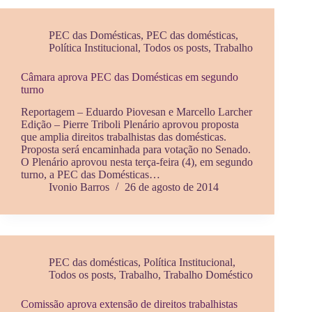
PEC das Domésticas
,
PEC das domésticas
,
Política Institucional
,
Todos os posts
,
Trabalho
Câmara aprova PEC das Domésticas em segundo
turno
Reportagem – Eduardo Piovesan e Marcello Larcher
Edição – Pierre Triboli Plenário aprovou proposta
que amplia direitos trabalhistas das domésticas.
Proposta será encaminhada para votação no Senado.
O Plenário aprovou nesta terça-feira (4), em segundo
turno, a PEC das Domésticas…
Ivonio Barros
26 de agosto de 2014
PEC das domésticas
,
Política Institucional
,
Todos os posts
,
Trabalho
,
Trabalho Doméstico
Comissão aprova extensão de direitos trabalhistas