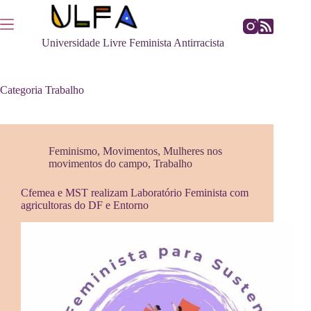
Pular
para
o
Universidade Livre Feminista Antirracista
conteúdo
Categoria
Trabalho
Feminismo
,
Movimentos
,
Mulheres nos
movimentos do campo
,
Trabalho
Cfemea e MST realizam Laboratório Feminista com
agricultoras do DF e Entorno