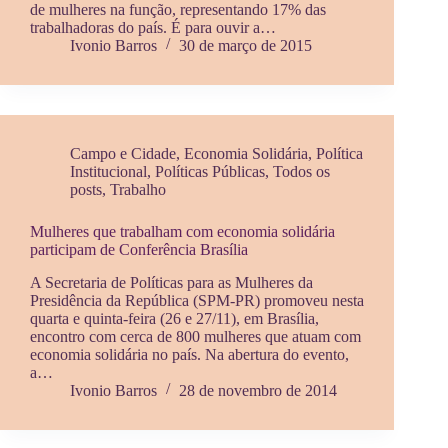
de mulheres na função, representando 17% das
trabalhadoras do país. É para ouvir a…
Ivonio Barros
30 de março de 2015
Campo e Cidade
,
Economia Solidária
,
Política
Institucional
,
Políticas Públicas
,
Todos os
posts
,
Trabalho
Mulheres que trabalham com economia solidária
participam de Conferência Brasília
A Secretaria de Políticas para as Mulheres da
Presidência da República (SPM-PR) promoveu nesta
quarta e quinta-feira (26 e 27/11), em Brasília,
encontro com cerca de 800 mulheres que atuam com
economia solidária no país. Na abertura do evento,
a…
Ivonio Barros
28 de novembro de 2014