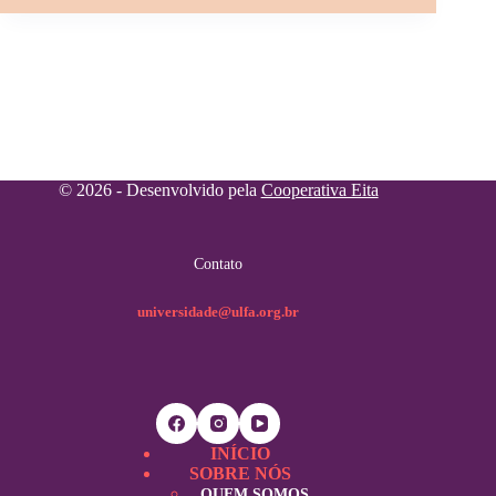
© 2026 - Desenvolvido pela
Cooperativa Eita
Contato
universidade@ulfa.org.br
INÍCIO
SOBRE NÓS
QUEM SOMOS