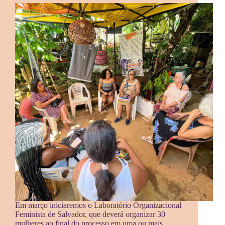
Em março iniciaremos o Laboratório Organizacional
Feminista de Salvador, que deverá organizar 30
mulheres ao final do processo em uma ou mais