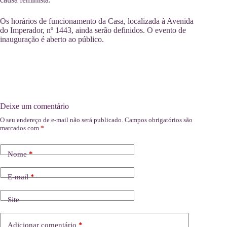
Os horários de funcionamento da Casa, localizada à Avenida
do Imperador, nº 1443, ainda serão definidos. O evento de
inauguração é aberto ao público.
Deixe um comentário
O seu endereço de e-mail não será publicado.
Campos obrigatórios são
marcados com
*
Nome
*
E-mail
*
Site
Adicionar comentário
*