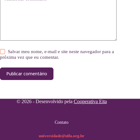
Salvar meu nome, e-mail e site neste navegador para a
próxima vez que eu comentar.
Publicar comentário
© 2026 - Desenvolvido pela
Cooperativa Eita
Contato
universidade@ulfa.org.br