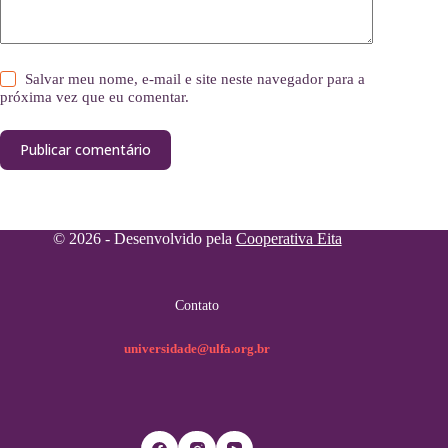
Salvar meu nome, e-mail e site neste navegador para a
próxima vez que eu comentar.
Publicar comentário
© 2026 - Desenvolvido pela
Cooperativa Eita
Contato
universidade@ulfa.org.br