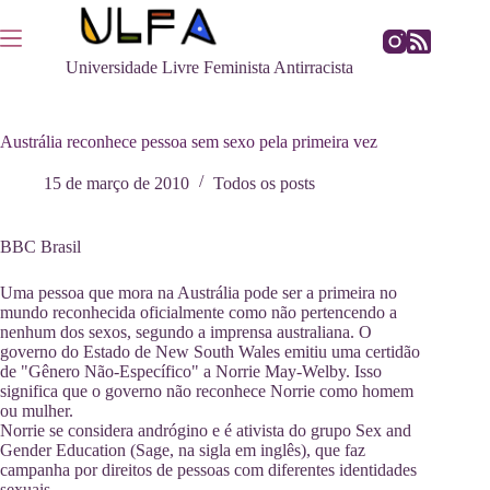
Pular
para
o
Universidade Livre Feminista Antirracista
conteúdo
Austrália reconhece pessoa sem sexo pela primeira vez
15 de março de 2010
Todos os posts
BBC Brasil
Uma pessoa que mora na Austrália pode ser a primeira no
mundo reconhecida oficialmente como não pertencendo a
nenhum dos sexos, segundo a imprensa australiana. O
governo do Estado de New South Wales emitiu uma certidão
de "Gênero Não-Específico" a Norrie May-Welby. Isso
significa que o governo não reconhece Norrie como homem
ou mulher.
Norrie se considera andrógino e é ativista do grupo Sex and
Gender Education (Sage, na sigla em inglês), que faz
campanha por direitos de pessoas com diferentes identidades
sexuais.