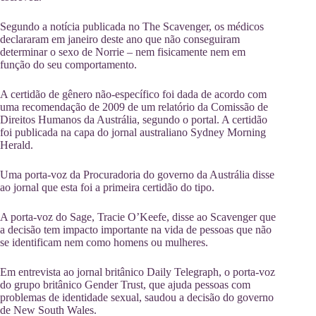
Segundo a notícia publicada no The Scavenger, os médicos
declararam em janeiro deste ano que não conseguiram
determinar o sexo de Norrie – nem fisicamente nem em
função do seu comportamento.
A certidão de gênero não-específico foi dada de acordo com
uma recomendação de 2009 de um relatório da Comissão de
Direitos Humanos da Austrália, segundo o portal. A certidão
foi publicada na capa do jornal australiano Sydney Morning
Herald.
Uma porta-voz da Procuradoria do governo da Austrália disse
ao jornal que esta foi a primeira certidão do tipo.
A porta-voz do Sage, Tracie O’Keefe, disse ao Scavenger que
a decisão tem impacto importante na vida de pessoas que não
se identificam nem como homens ou mulheres.
Em entrevista ao jornal britânico Daily Telegraph, o porta-voz
do grupo britânico Gender Trust, que ajuda pessoas com
problemas de identidade sexual, saudou a decisão do governo
de New South Wales.